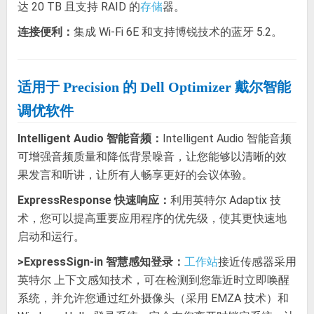
达 20 TB 且支持 RAID 的
器。
存储
连接便利：
集成 Wi-Fi 6E 和支持博锐技术的蓝牙 5.2。
适用于 Precision 的 Dell Optimizer 戴尔智能
调优软件
Intelligent Audio 智能音频：
Intelligent Audio 智能音频
可增强音频质量和降低背景噪音，让您能够以清晰的效
果发言和听讲，让所有人畅享更好的会议体验。
ExpressResponse 快速响应：
利用英特尔 Adaptix 技
术，您可以提高重要应用程序的优先级，使其更快速地
启动和运行。
>ExpressSign-in 智慧感知登录：
接近传感器采用
工作站
英特尔 上下文感知技术，可在检测到您靠近时立即唤醒
系统，并允许您通过红外摄像头（采用 EMZA 技术）和