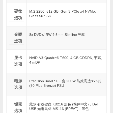
硬盘
M.2 2280, 512 GB, Gen 3 PCIe x4 NVMe,
Class 50 SSD
选项
光驱
8x DVD+/-RW 9.5mm Slimline 光驱
选项
显卡
NVIDIA® Quadro® T600, 4 GB GDDR6, 半高,
4 mDP
选项
电源
Precision 3460 SFF 含 260W 能效高达85%的
(80 Plus Bronze) PSU
选项
键鼠
戴尔 有线键盘 KB216 黑色 (简体中文)，Dell
USB 光电鼠标-MS116 (EPEAT) - 黑色
选项