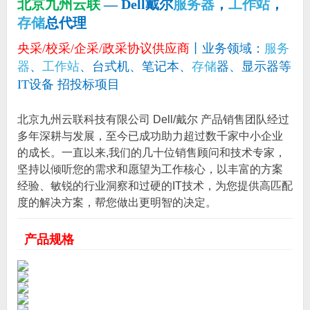
北京九州云联
— Dell戴尔
服务器
，
工作站
，
存储
总代理
央采/校采/企采/政采协议供应商
丨业务领域：
服务
器
、
工作站
、台式机、笔记本、
存储
器、显示器等
IT设备 招投标项目
北京九州云联科技有限公司 Dell/戴尔 产品销售团队经过
多年深耕与发展，至今已成功助力超过数千家中小企业
的成长。一直以来,我们的几十位销售顾问和技术专家，
坚持以倾听您的需求和愿望为工作核心，以丰富的方案
经验、敏锐的行业洞察和过硬的IT技术，为您提供高匹配
度的解决方案，帮您做出更明智的决定。
产品规格