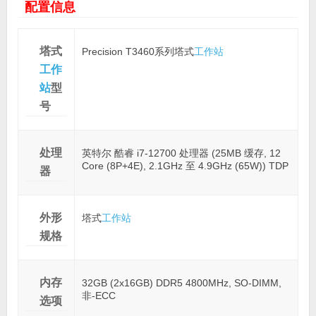
配置信息
塔式
Precision T3460系列塔式
工作站
工作
站
型
号
处理
英特尔 酷睿 i7-12700 处理器 (25MB 缓存, 12
Core (8P+4E), 2.1GHz 至 4.9GHz (65W)) TDP
器
外形
塔式
工作站
规格
内存
32GB (2x16GB) DDR5 4800MHz, SO-DIMM,
非-ECC
选项