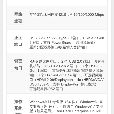
网络
英特尔以太网连接 I219-LM 10/100/1000 Mbps
选项
正面
USB 3.2 Gen 2x2 Type-C 端口 、USB 3.2 Gen
2 端口，支持 PowerShare、 通用音频插孔 、
端口
重新分配线路输出/线路输入音频端口
背面
RJ45 以太网端口 、2 个 USB 2.0 端口，具有开
机功能、 USB 3.2 Gen 2 端口 、3 个 USB 3.2
端口
Gen 1 端口 、重新分配线路输出/线路输入音频
端口 3 个 DisplayPort 1.4a 端口 、可选视频端
口（HDMI 2.0b/Displayport 1.4a (HBR3)/VGA/
USB Type-C，支持 DisplayPort 替代模式） 、
可选配串行/PS2 端口
操作
Windows® 11 专业版（64 位） Windows® 10
专业版（64 位），可降级至 Windows® 7 专业
系统
版（如果适用） Red Hat® Enterprise Linux®