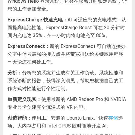
Windows Hello 登录系统。它会在您离开时锁定系统，让
您的工作更加安全。
ExpressCharge 快速充电：
AI 可适应您的充电模式，从
而提高电池性能。ExpressCharge Boost 可在 20 分钟时
间内充电达 35%，在一小时内将电池充至 80%。
ExpressConnect：
新的 ExpressConnect 可自动连接办
公室中信号最强的接入点并将带宽推送给关键应用程序
— 无论您在何处工作。
分析：
分析您的系统并生成有关工作负载、系统性能和
系统诊断的报告，获得深入洞见，帮助您根据自己的工
作方式对性能进行个性定制。
重新定义现实：
使用最新的 AMD Radeon Pro 和 NVIDIA
专业显卡创建完全沉浸式的 VR 内容。
创造智能：
使用工厂安装的 Ubuntu Linux、快速
选
存储
项、大内存占用和 Intel CPUS 随时随地开发 AI。