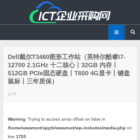
Dell戴尔T3460图形工作站（英特尔酷睿I7-
12700 2.1GHz 十二核心丨32GB 内存丨
512GB PCIe固态硬盘丨T600 4G显卡丨键盘
鼠标丨三年质保）
0
Warning
: Trying to access array offset on false in
/home/wwwroot/sjqzb/wwwroot/wp-includes/media.php
on
line
1753