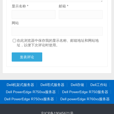
显示名称
*
邮箱
*
网站
在此浏览器中保存我的显示名称、邮箱地址和网站地
址，以便下次评论时使用。
Dell机架式服务器
Dell塔式服务器
Dell存储
Dell工作站
Dell PowerEdge R750xa服务器
Dell PowerEdge R750服务器
Dell PowerEdge R750xs服务器
Dell powerEdge R760xs服务器
京ICP备19045621号