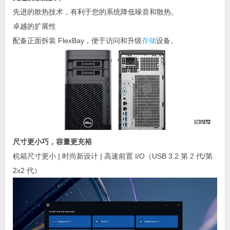
先进的散热技术，有利于您的系统降低噪音和散热。
卓越的扩展性
配备正面拆装 FlexBay，便于访问和升级
存储
设备。
尺寸更小巧，容量更充裕
机箱尺寸更小 | 时尚新设计 | 高速前置 I/O（USB 3.2 第 2 代/第
2x2 代）