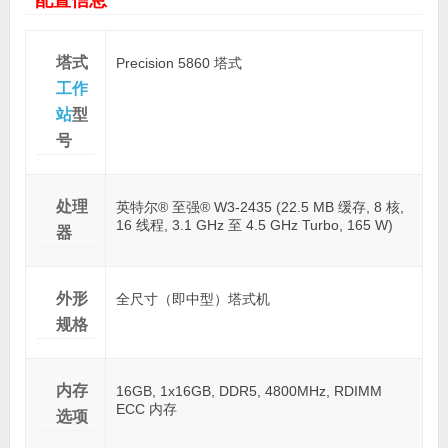
塔式
Precision 5860 塔式
工作
站
型
号
处理
英特尔® 至强® W3-2435 (22.5 MB 缓存, 8 核,
16 线程, 3.1 GHz 至 4.5 GHz Turbo, 165 W)
器
外形
全尺寸（即中型）塔式机
规格
内存
16GB, 1x16GB, DDR5, 4800MHz, RDIMM
ECC 内存
选项