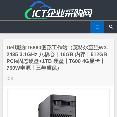
Dell戴尔T5860图形工作站（英特尔至强W3-
2435 3.1GHz 八核心丨16GB 内存丨512GB
PCIe固态硬盘+1TB 硬盘丨T600 4G显卡丨
750W电源丨三年质保）
0