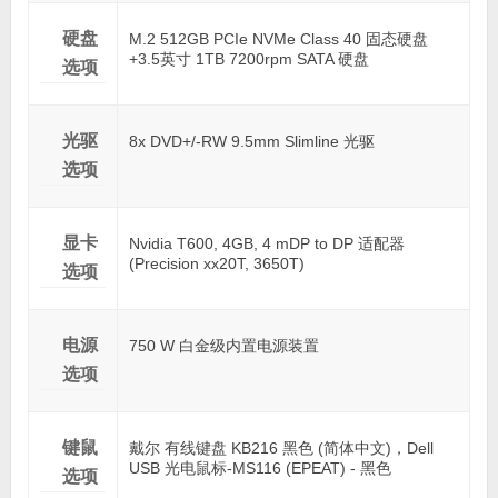
硬盘
M.2 512GB PCIe NVMe Class 40 固态硬盘
+3.5英寸 1TB 7200rpm SATA 硬盘
选项
光驱
8x DVD+/-RW 9.5mm Slimline 光驱
选项
显卡
Nvidia T600, 4GB, 4 mDP to DP 适配器
(Precision xx20T, 3650T)
选项
电源
750 W 白金级内置电源装置
选项
键鼠
戴尔 有线键盘 KB216 黑色 (简体中文)，Dell
USB 光电鼠标-MS116 (EPEAT) - 黑色
选项