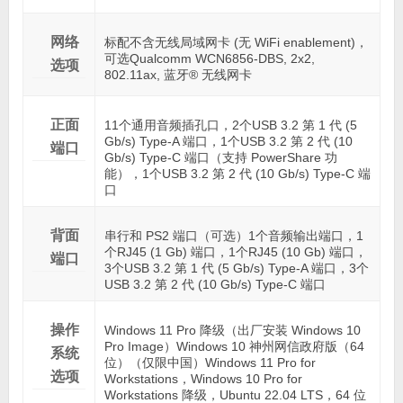
网络
标配不含无线局域网卡 (无 WiFi enablement)，
可选Qualcomm WCN6856-DBS, 2x2,
选项
802.11ax, 蓝牙® 无线网卡
正面
11个通用音频插孔口，2个USB 3.2 第 1 代 (5
Gb/s) Type-A 端口，1个USB 3.2 第 2 代 (10
端口
Gb/s) Type-C 端口（支持 PowerShare 功
能），1个USB 3.2 第 2 代 (10 Gb/s) Type-C 端
口
背面
串行和 PS2 端口（可选）1个音频输出端口，1
个RJ45 (1 Gb) 端口，1个RJ45 (10 Gb) 端口，
端口
3个USB 3.2 第 1 代 (5 Gb/s) Type-A 端口，3个
USB 3.2 第 2 代 (10 Gb/s) Type-C 端口
操作
Windows 11 Pro 降级（出厂安装 Windows 10
Pro Image）Windows 10 神州网信政府版（64
系统
位）（仅限中国）Windows 11 Pro for
选项
Workstations，Windows 10 Pro for
Workstations 降级，Ubuntu 22.04 LTS，64 位