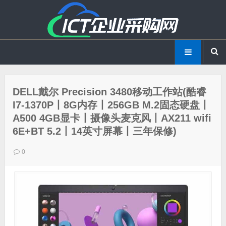
DELL戴尔 Precision 3480移动工作站(酷睿
I7-1370P丨8G内存丨256GB M.2固态硬盘丨
A500 4GB显卡丨摄像头麦克风丨AX211 wifi
6E+BT 5.2丨14英寸屏幕丨三年保修)
0