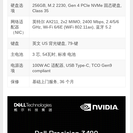
硬盘选
256GB, M.2 2230, Gen 4 PCIe NVMe 固态硬盘,
项
Class 35
网络适
英特尔 AX211, 2x2 MIMO, 2400 Mbps, 2.4/5/6
配器
GHz, Wi-Fi 6/6E (WiFi 802.11ax), 蓝牙 5.2
（NIC）
键盘
英文 US 背光键盘, 79-键
主电池
3 芯, 54瓦时, 标准 电池
电源选
100W AC 适配器, USB Type-C, TCO Gen9
项
compliant
保修
基础上门服务, 36 个月