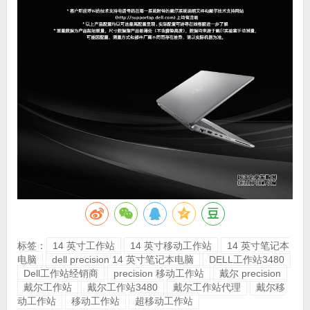
标签：
14 英寸工作站
14 英寸移动工作站
14 英寸笔记本
电脑
dell precision 14 英寸笔记本电脑
DELL工作站3480
Dell工作站经销商
precision 移动工作站
戴尔 precision
戴尔工作站
戴尔工作站3480
戴尔工作站代理
戴尔移
动工作站
移动工作站
超移动工作站