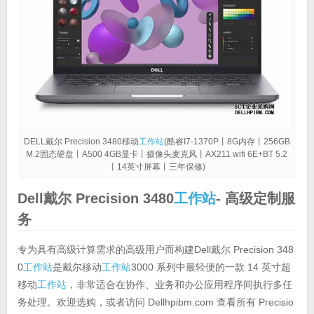
DELL戴尔 Precision 3480移动
工作站
(酷睿I7-1370P丨8G内存丨256GB
M.2固态硬盘丨A500 4GB显卡丨摄像头麦克风丨AX211 wifi 6E+BT 5.2
丨14英寸屏幕丨三年保修)
Dell戴尔 Precision 3480
工作站
- 高级定制服
务
专为具有高级计算需求的高级用户而构建Dell戴尔 Precision 348
0
工作站
是戴尔移动
工作站
3000 系列中最轻便的一款 14 英寸超
移动
工作站
，非常适合在协作、业务和办公应用程序间执行多任
务处理。欢迎选购，或者访问 Dellhpibm.com 查看所有 Precisio