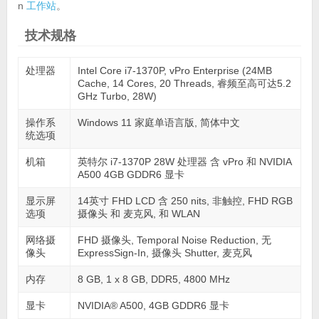
n
工作站
。
技术规格
处理器
Intel Core i7-1370P, vPro Enterprise (24MB
Cache, 14 Cores, 20 Threads, 睿频至高可达5.2
GHz Turbo, 28W)
操作系
Windows 11 家庭单语言版, 简体中文
统选项
机箱
英特尔 i7-1370P 28W 处理器 含 vPro 和 NVIDIA
A500 4GB GDDR6 显卡
显示屏
14英寸 FHD LCD 含 250 nits, 非触控, FHD RGB
选项
摄像头 和 麦克风, 和 WLAN
网络摄
FHD 摄像头, Temporal Noise Reduction, 无
像头
ExpressSign-In, 摄像头 Shutter, 麦克风
内存
8 GB, 1 x 8 GB, DDR5, 4800 MHz
显卡
NVIDIA® A500, 4GB GDDR6 显卡