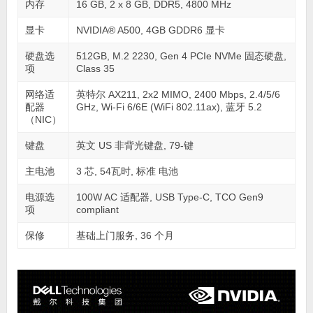
内存
16 GB, 2 x 8 GB, DDR5, 4800 MHz
显卡
NVIDIA® A500, 4GB GDDR6 显卡
硬盘选
512GB, M.2 2230, Gen 4 PCIe NVMe 固态硬盘,
项
Class 35
网络适
英特尔 AX211, 2x2 MIMO, 2400 Mbps, 2.4/5/6
配器
GHz, Wi-Fi 6/6E (WiFi 802.11ax), 蓝牙 5.2
（NIC）
键盘
英文 US 非背光键盘, 79-键
主电池
3 芯, 54瓦时, 标准 电池
电源选
100W AC 适配器, USB Type-C, TCO Gen9
项
compliant
保修
基础上门服务, 36 个月