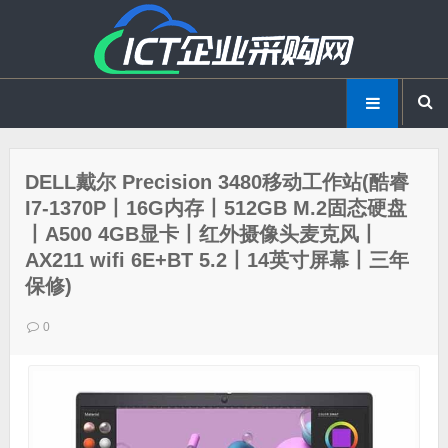
DELL戴尔 Precision 3480移动工作站(酷睿
I7-1370P丨16G内存丨512GB M.2固态硬盘
丨A500 4GB显卡丨红外摄像头麦克风丨
AX211 wifi 6E+BT 5.2丨14英寸屏幕丨三年
保修)
0