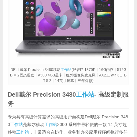
DELL戴尔 Precision 3480移动
工作站
(酷睿I7-1370P丨16G内存丨512G
B M.2固态硬盘丨A500 4GB显卡丨红外摄像头麦克风丨AX211 wifi 6E+B
T 5.2丨14英寸屏幕丨三年保修)
Dell戴尔 Precision 3480
工作站
- 高级定制服
务
专为具有高级计算需求的高级用户而构建Dell戴尔 Precision 348
0
工作站
是戴尔移动
工作站
3000 系列中最轻便的一款 14 英寸超
移动
工作站
，非常适合在协作、业务和办公应用程序间执行多任