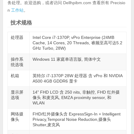
务处理。欢迎选购，或者访问 Dellhpibm.com 查看所有 Precisio
n
工作站
。
技术规格
处理器
Intel Core i7-1370P, vPro Enterprise (24MB
Cache, 14 Cores, 20 Threads, 睿频至高可达5.2
GHz Turbo, 28W)
操作系
Windows 11 家庭单语言版, 简体中文
统选项
机箱
英特尔 i7-1370P 28W 处理器 含 vPro 和 NVIDIA
A500 4GB GDDR6 显卡
显示屏
14" FHD LCD 含 250 nits, 非触控, FHD 红外摄
选项
像头 和麦克风, EMZA proximity sensor, 和
WLAN
网络摄
FHD/红外摄像头含 ExpressSign-In + Intelligent
像头
Privacy,Temporal Noise Reduction,摄像头
Shutter,麦克风