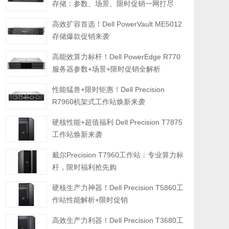
存储：参数、场景、限时促销一网打尽
高效扩容首选！Dell PowerVault ME5012
存储爆款促销来袭
高能效算力标杆！Dell PowerEdge R770
服务器参数+场景+限时促销全解析
性能猛兽+限时钜惠！Dell Precision
R7960机架式工作站焕新来袭
硬核性能+超值福利 Dell Precision T7875
工作站焕新来袭
戴尔Precision T7960工作站：专业算力标
杆，限时福利抢先购
硬核生产力神器！Dell Precision T5860工
作站性能解析+限时促销
高效生产力利器！Dell Precision T3680工