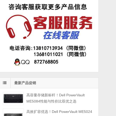
最新产品促销
高容量存储新标杆！Dell PowerVault
ME5084性能与性价比双优之选
高效扩容优选！Dell PowerVault ME5024