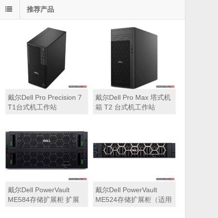
推荐产品
戴尔Dell Pro Precision 7
戴尔Dell Pro Max 塔式机
T1台式机工作站
箱 T2 台式机工作站
戴尔Dell PowerVault
戴尔Dell PowerVault
ME584存储扩展柜 扩展
ME524存储扩展柜（适用
机箱（5U 84*3.5″盘位，
于ME5212，ME5224，