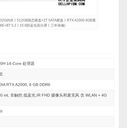
丨32G内存丨512GB固态硬盘+2T SATA硬盘丨RTX A2000 8GB显
 6E+BT 5.2丨15.6防蓝光高分屏丨三年保修)
H 14-Core 处理器
中文
A RTX A2000, 8 GB DDR6
Hz, 400 nit, 非触控,低蓝光,IR FHD 摄像头和麦克风 含 WLAN + 4G
Hz