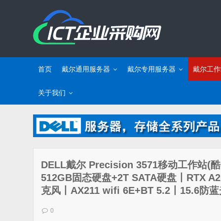
首页
戴尔通用服务器
戴尔专用服务器
戴尔工作
关于我们
DELL戴尔 Precision 3571移动工作站(
512GB固态硬盘+2T SATA硬盘丨RTX 
克风丨AX211 wifi 6E+BT 5.2丨15
0