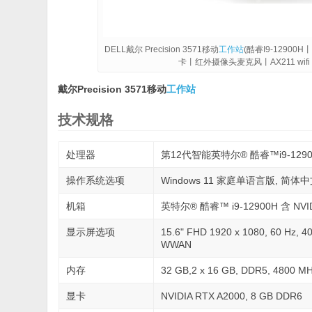
DELL戴尔 Precision 3571移动
工作站
(酷睿I9-12900H
卡丨红外摄像头麦克风丨AX211 wifi
戴尔Precision 3571移动
工作站
技术规格
处理器
第12代智能英特尔® 酷睿™i9-12900
操作系统选项
Windows 11 家庭单语言版, 简体
机箱
英特尔® 酷睿™ i9-12900H 含 NVIDI
显示屏选项
15.6" FHD 1920 x 1080, 60 
WWAN
内存
32 GB,2 x 16 GB, DDR5, 4800 M
显卡
NVIDIA RTX A2000, 8 GB DDR6