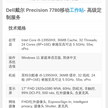
Dell戴尔 Precision 7780移动
工作站
- 高级定
制服务
技术规格
处理
Intel Core i9-13950HX, 36MB Cache, 32 Threads,
器
24 Cores (8P+16E) 睿频至高可达 5.5GHz, 55w,
vPro
操作
Windows 11 家庭单语言版, 简体中文
系统
选项
机箱
英特尔酷睿 i9-13950HX, 36MB 缓存, 32 线程, 24
核 (8P+16E) 睿频至高可达 5.5GHz, 55w, vPro
显示
17" FHD 1920x1080 WVA, 60Hz, 防眩光, 非触控,
屏
99% DCI-P3, 500 nits, 红外摄像头, 含麦克风
网络
FHD/红外摄像头, ExpressSign-In, Intelligent
摄像
privacy, 摄像头 Shutter, 麦克风