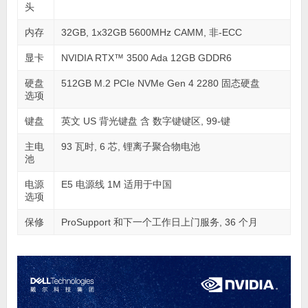
头
内存
32GB, 1x32GB 5600MHz CAMM, 非-ECC
显卡
NVIDIA RTX™ 3500 Ada 12GB GDDR6
硬盘
512GB M.2 PCIe NVMe Gen 4 2280 固态硬盘
选项
键盘
英文 US 背光键盘 含 数字键键区, 99-键
主电
93 瓦时, 6 芯, 锂离子聚合物电池
池
电源
E5 电源线 1M 适用于中国
选项
保修
ProSupport 和下一个工作日上门服务, 36 个月