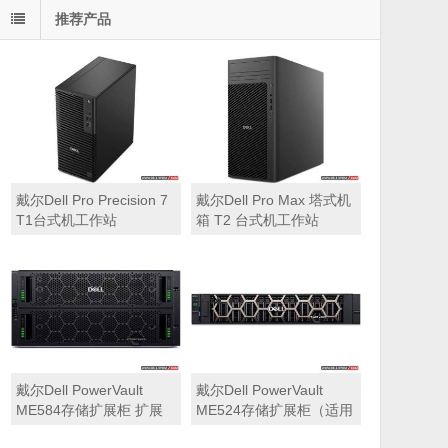
推荐产品
戴尔Dell Pro Precision 7
戴尔Dell Pro Max 塔式机
T1台式机工作站
箱 T2 台式机工作站
戴尔Dell PowerVault
戴尔Dell PowerVault
ME584存储扩展柜 扩展
ME524存储扩展柜（适用
机箱（5U 84*3.5″盘位，
于ME5212，ME5224，