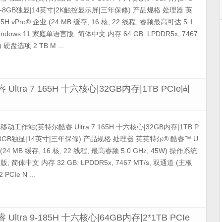
da-8GB独显|14英寸|2K触控显示屏|三年保修) 产品规格 处理器 英
85H vPro® 企业 (24 MB 缓存, 16 核, 22 线程, 睿频最高可达 5.1
indows 11 家庭单语言版, 简体中文 内存 64 GB: LPDDR5x, 7467
硬盘选项 2 TB M ...
 Ultra 7 165H 十六核心|32GB内存|1TB PCIe固
5490移动工作站(英特尔酷睿 Ultra 7 165H 十六核心|32GB内存|1TB P
a-8GB独显|14英寸|三年保修) 产品规格 处理器 英英特尔® 酷睿™ U
企业 (24 MB 缓存, 16 核, 22 线程, 最高睿频 5.0 GHz, 45W) 操作系统
版, 简体中文 内存 32 GB: LPDDR5x, 7467 MT/s, 双通道 (主板
PCIe N ...
Ultra 9-185H 十六核心|64GB内存|2*1TB PCIe