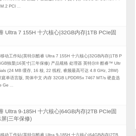
.2 PCI ...
 Ultra 7 155H 十六核心|32GB内存|1TB PCIe固
5690移动工作站(英特尔酷睿 Ultra 7 155H 十六核心|32GB内存|1TB P
a-4GB独显|16英寸|三年保修) 产品规格 处理器 英特尔® 酷睿™ Ultr
ntials (24 MB 缓存, 16 核, 22 线程, 睿频最高可达 4.8 GHz, 28W)
 家庭单语言版, 简体中文 内存 32GB LPDDR5x 7467 MT/s 硬盘选
 Ge ...
 Ultra 9-185H 十六核心|64GB内存|2TB PCIe固
显示屏|三年保修)
 5490移动工作站(英特尔酷睿 Ultra 9-185H 十六核心|64GB内存|2TB