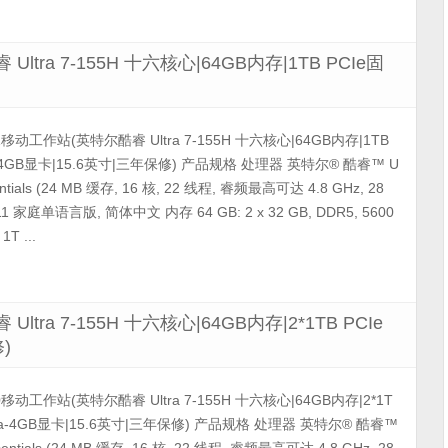
 Ultra 7-155H 十六核心|64GB内存|1TB PCIe固
 3591移动工作站(英特尔酷睿 Ultra 7-155H 十六核心|64GB内存|1TB
a-4GB显卡|15.6英寸|三年保修) 产品规格 处理器 英特尔® 酷睿™ U
ssentials (24 MB 缓存, 16 核, 22 线程, 睿频最高可达 4.8 GHz, 28
1 家庭单语言版, 简体中文 内存 64 GB: 2 x 32 GB, DDR5, 5600
T ...
Ultra 7-155H 十六核心|64GB内存|2*1TB PCIe
)
3590移动工作站(英特尔酷睿 Ultra 7-155H 十六核心|64GB内存|2*1T
Ada-4GB显卡|15.6英寸|三年保修) 产品规格 处理器 英特尔® 酷睿™