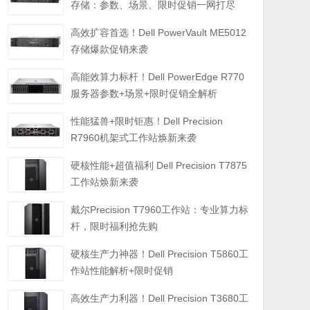
存储：参数、场景、限时促销一网打尽
高效扩容首选！Dell PowerVault ME5012
存储爆款促销来袭
高能效算力标杆！Dell PowerEdge R770
服务器参数+场景+限时促销全解析
性能猛兽+限时钜惠！Dell Precision
R7960机架式工作站焕新来袭
硬核性能+超值福利 Dell Precision T7875
工作站焕新来袭
戴尔Precision T7960工作站：专业算力标
杆，限时福利抢先购
硬核生产力神器！Dell Precision T5860工
作站性能解析+限时促销
高效生产力利器！Dell Precision T3680工