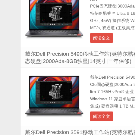
PCIe固态硬盘|3000A
特尔® 酷睿™ Ultra 9 1
GHz, 45W) 操作系统 W
MT/s, 双通道 (主板集成) 
阅读全文
戴尔Dell Precision 5490移动工作站(英特尔酷睿
态硬盘|2000Ada-8GB独显|14英寸|三年保修)
戴尔Dell Precision 
CIe固态硬盘|2000Ad
ltra 7 165H vPro® 
Windows 11 家庭单语言
集成) 硬盘选项 1 TB M.2 
阅读全文
戴尔Dell Precision 3591移动工作站(英特尔酷睿 