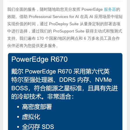
我们全面的服务，随时随地助您充分发挥 PowerEdge
服务器
的
效能。借助 Professional Services for AI 在高 AI 应用场景中缩短
实现价值的时间，通过 ProDeploy Suite 从量身定制的部署选项
中进行选择，通过我们的 ProSupport Suite 获得主动式和预测式
支持。我们遍布 170 个国家/地区的网点和 6 万多名员工及合作
伙伴还将为您提供更多服务。