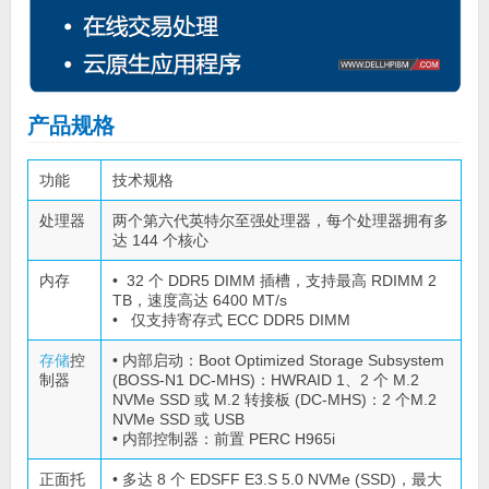
产品规格
功能
技术规格
处理器
两个第六代英特尔至强处理器，每个处理器拥有多
达 144 个核心
内存
• 32 个 DDR5 DIMM 插槽，支持最高 RDIMM 2
TB，速度高达 6400 MT/s
• 仅支持寄存式 ECC DDR5 DIMM
存储
控
• 内部启动：Boot Optimized Storage Subsystem
制器
(BOSS-N1 DC-MHS)：HWRAID 1、2 个 M.2
NVMe SSD 或 M.2 转接板 (DC-MHS)：2 个M.2
NVMe SSD 或 USB
• 内部控制器：前置 PERC H965i
正面托
• 多达 8 个 EDSFF E3.S 5.0 NVMe (SSD)，最大