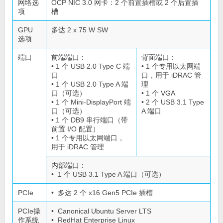
网络选
OCP NIC 3.0 网卡：2 个前置插槽或 2 个后置插
项
槽
GPU
多达 2 x 75 W SW
选项
端口
前端端口：
背面端口：
• 1 个 USB 2.0 Type C 端
• 1 个专用以太网端
口
口，用于 iDRAC 管
• 1 个 USB 2.0 Type A 端
理
口（可选）
• 1 个 VGA
• 1 个 Mini-DisplayPort 端
• 2 个 USB 3.1 Type
口（可选）
A 端口
• 1 个 DB9 串行端口（带
前置 I/O 配置）
• 1 个专用以太网端口，
用于 iDRAC 管理
内部端口：
• 1 个 USB 3.1 Type A 端口（可选）
PCIe
• 多达 2 个 x16 Gen5 PCIe 插槽
PCIe操
• Canonical Ubuntu Server LTS
作系统
• RedHat Enterprise Linux