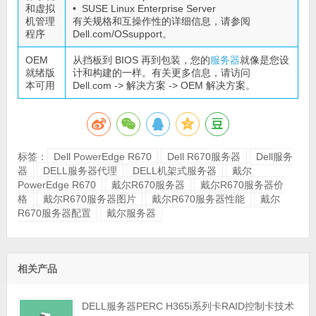
和虚拟
• SUSE Linux Enterprise Server
机管理
有关规格和互操作性的详细信息，请参阅
程序
Dell.com/OSsupport。
OEM
从挡板到 BIOS 再到包装，您的
服务器
就像是您设
就绪版
计和构建的一样。有关更多信息，请访问
本可用
Dell.com -> 解决方案 -> OEM 解决方案。
标签：
Dell PowerEdge R670
Dell R670服务器
Dell服务
器
DELL服务器代理
DELL机架式服务器
戴尔
PowerEdge R670
戴尔R670服务器
戴尔R670服务器价
格
戴尔R670服务器图片
戴尔R670服务器性能
戴尔
R670服务器配置
戴尔服务器
相关产品
DELL服务器PERC H365i系列卡RAID控制卡技术