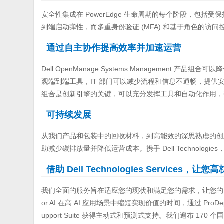
安全性集成在 PowerEdge 生命周期的每个阶段，包
到端启动弹性，而多重身份验证 (MFA) 和基于角色的访
通过自主协作提高效率并加速运营
Dell OpenManage Systems Management 产品组合
观端到端工具，IT 部门可以减少流程和信息不通畅，提供安全的
组合是创新引擎的关键，可以充分发挥工具和自动化作用，
可持续发展
从我们产品和包装中的回收材料，到高能效的深思熟虑的创新选
助减少碳排放量并降低运营成本。携手 Dell Technolo
借助 Dell Technologies Services，让您
我们全面的服务旨在适应您的现状和满足您的需求，让您的 Po
or AI 在高 AI 应用场景中缩短实现价值的时间，通过 ProD
upport Suite 获得主动式和预测式支持。我们遍布 17