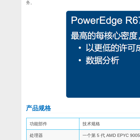
务。
产品规格
功能部件
技术规格
处理器
一个第 5 代 AMD EPYC 9