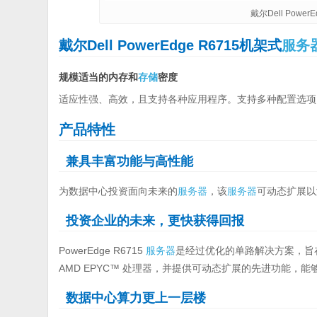
戴尔Dell Powe
戴尔Dell PowerEdge R6715机架式
服务
规模适当的内存和
存储
密度
适应性强、高效，且支持各种应用程序。支持多种配置选项
产品特性
兼具丰富功能与高性能
为数据中心投资面向未来的
服务器
，该
服务器
可动态扩展以
投资企业的未来，更快获得回报
PowerEdge R6715
服务器
是经过优化的单路解决方案，旨
AMD EPYC™ 处理器，并提供可动态扩展的先进功能，
数据中心算力更上一层楼