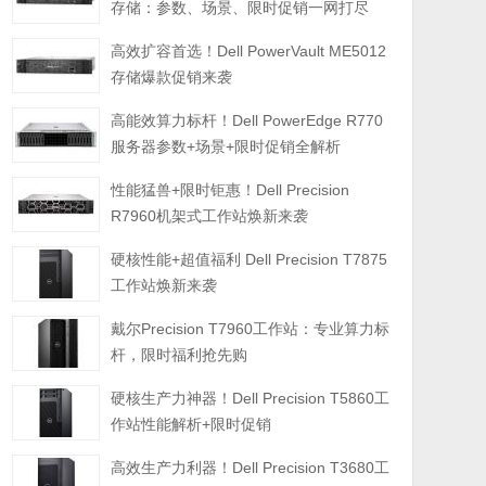
存储：参数、场景、限时促销一网打尽
高效扩容首选！Dell PowerVault ME5012
存储爆款促销来袭
高能效算力标杆！Dell PowerEdge R770
服务器参数+场景+限时促销全解析
性能猛兽+限时钜惠！Dell Precision
R7960机架式工作站焕新来袭
硬核性能+超值福利 Dell Precision T7875
工作站焕新来袭
戴尔Precision T7960工作站：专业算力标
杆，限时福利抢先购
硬核生产力神器！Dell Precision T5860工
作站性能解析+限时促销
高效生产力利器！Dell Precision T3680工