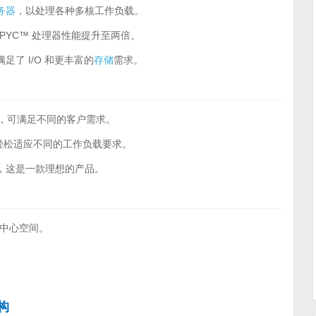
务器
，以处理各种多核工作负载。
MD EPYC™ 处理器性能提升至两倍。
满足了 I/O 和更丰富的
存储
需求。
活性，可满足不同的客户需求。
，可以轻松适应不同的工作负载要求。
，这是一款理想的产品。
中心空间。
构