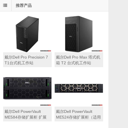
推荐产品
戴尔Dell Pro Precision 7
戴尔Dell Pro Max 塔式机
T1台式机工作站
箱 T2 台式机工作站
戴尔Dell PowerVault
戴尔Dell PowerVault
ME584存储扩展柜 扩展
ME524存储扩展柜（适用
机箱（5U 84*3.5″盘位，
于ME5212，ME5224，