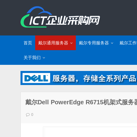
首页
戴尔通用服务器
戴尔专用服务器
戴尔工作
关于我们
戴尔Dell PowerEdge R6715机架式
0