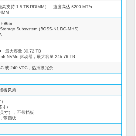
最高支持 1.5 TB RDIMM），速度高达 5200 MT/s
DIMM
H965i
torage Subsystem (BOSS-N1 DC-MHS)
A
D，最大容量 30.72 TB
 Gen5 NVMe 驱动器，最大容量 245.76 TB
 VAC 或 240 VDC，热插拔冗余
插拔风扇
英寸）
 英寸）
.55 英寸），不带挡板
寸），带挡板