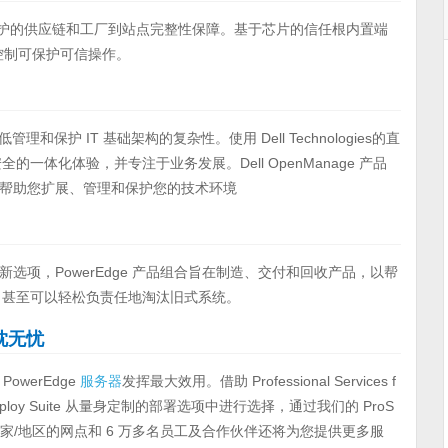
括受保护的供应链和工厂到站点完整性保障。基于芯片的信任根内置端
问控制可保护可信操作。
可以降低管理和保护 IT 基础架构的复杂性。使用 Dell Technologies的直
一体化体验，并专注于业务发展。Dell OpenManage 产品
帮助您扩展、管理和保护您的技术环境
项，PowerEdge 产品组合旨在制造、交付和回收产品，以帮
gies，甚至可以轻松负责任地淘汰旧式系统。
高枕无忧
werEdge
服务器
发挥最大效用。借助 Professional Services f
eploy Suite 从量身定制的部署选项中进行选择，通过我们的 ProS
0 个国家/地区的网点和 6 万多名员工及合作伙伴还将为您提供更多服