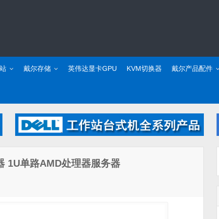
站
戴尔存储
英伟达显卡GPU
KVM切换器
戴尔产品配件
服务器 1U单路AMD处理器服务器