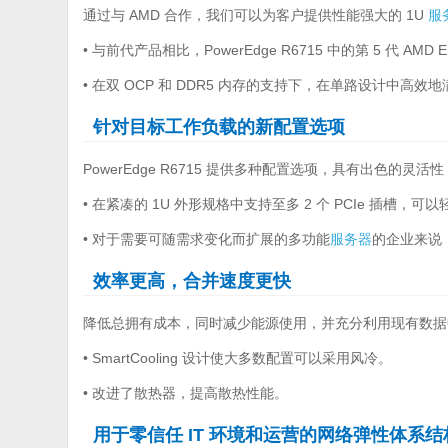
通过与 AMD 合作，我们可以为客户提供性能强大的 1U
服
• 与前代产品相比，PowerEdge R6715 中的第 5 代 A
• 在双 OCP 和 DDR5 内存的支持下，在单路设计中高效地
针对目标工作负载的新配置选项
PowerEdge R6715 提供多种配置选项，具有出色的灵
• 在紧凑的 1U 外形规格中支持至多 2 个 PCIe 插槽
• 对于需要可随需求变化而扩展的多功能
服务器
的企业来说
效率更高，合并速度更快
降低总拥有成本，同时减少能源使用，并充分利用现有数据
• SmartCooling 设计使大多数配置可以采用风冷。
• 改进了散热器，提高散热性能。
用于零信任 IT 环境和运营的网络弹性体系结