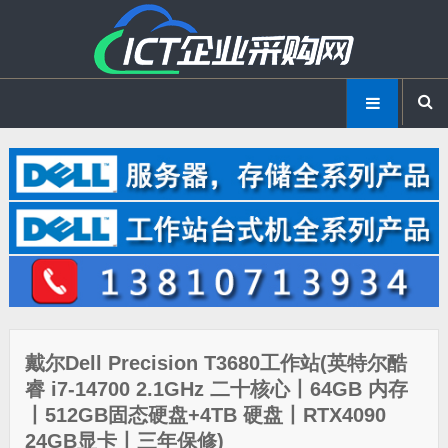
戴尔Dell Precision T3680工作站(英特尔酷
睿 i7-14700 2.1GHz 二十核心丨64GB 内存
丨512GB固态硬盘+4TB 硬盘丨RTX4090
24GB显卡丨三年保修)