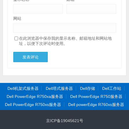
网站
在此浏览器中保存我的显示名称、邮箱地址和网站地
址，以便下次评论时使用。
Dell机架式服务器
Dell塔式服务器
Dell存储
Dell工作站
Dell PowerEdge R750xa服务器
Dell PowerEdge R750服务器
Dell PowerEdge R750xs服务器
Dell powerEdge R760xs服务器
京ICP备19045621号