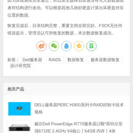
因为异或测试完全通过，所以发生故障后应该没有写入新数据或
者对结构进行改动。可以根据其他几块好硬盘计算出坏硬盘对应
位置的数据。
恢复完成后，目录结构完整，重要文档全部完好。FSCK无任何
错误提示，管理员认可所恢复的数据，本次数据恢复成功。
标签：
Dell服务器
RAID5
数据恢复
服务器数据恢复
设计研究院
相关产品
DELL服务器PERC H365i系列卡RAID控制卡技术
规格
戴尔Dell PowerEdge R770服务器(1颗*英特尔至
强6710E 2.4GHz 64核心丨64GB 内存丨4块