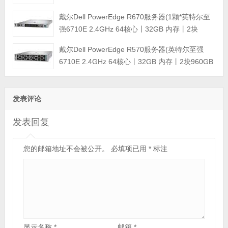
960GB SSD固态硬盘丨PERC H965i阵列卡丨
戴尔Dell PowerEdge R670服务器(1颗*英特尔至
800W双电源丨三年保修)
强6710E 2.4GHz 64核心丨32GB 内存丨2块
960GB SSD固态硬盘丨PERC H965i阵列卡丨
戴尔Dell PowerEdge R570服务器(英特尔至强
800W双电源丨三年保修)
6710E 2.4GHz 64核心丨32GB 内存丨2块960GB
SSD固态硬盘丨PERC H965i阵列卡丨800W双电
源丨三年保修)
发表评论
发表回复
您的邮箱地址不会被公开。
必填项已用
*
标注
显示名称
*
邮箱
*