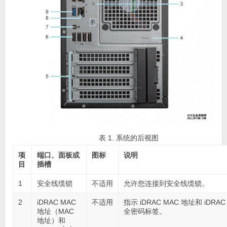
表 1. 系统的后视图
项
端口、面板或
图标
说明
目
插槽
1
安全线缆锁
不适用
允许您连接到安全线缆锁。
2
iDRAC MAC
不适用
指示 iDRAC MAC 地址和 iDRAC
地址（MAC
全密码标签。
地址）和