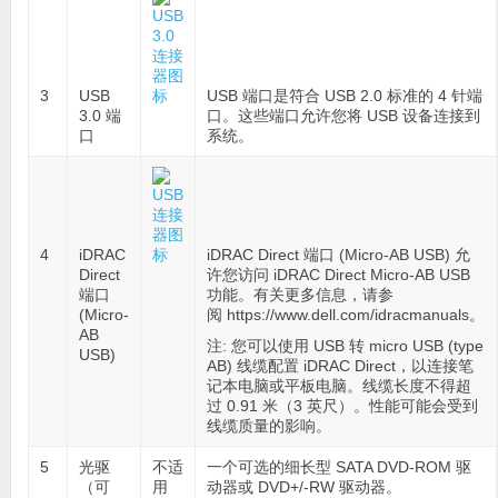
3
USB
USB 端口是符合 USB 2.0 标准的 4 针端
3.0 端
口。这些端口允许您将 USB 设备连接到
口
系统。
4
iDRAC
iDRAC Direct 端口 (Micro-AB USB) 允
Direct
许您访问 iDRAC Direct Micro-AB USB
端口
功能。有关更多信息，请参
(Micro-
阅 https://www.dell.com/idracmanuals。
AB
注:
您可以使用 USB 转 micro USB (type
USB)
AB) 线缆配置 iDRAC Direct，以连接笔
记本电脑或平板电脑。线缆长度不得超
过 0.91 米（3 英尺）。性能可能会受到
线缆质量的影响。
5
光驱
不适
一个可选的细长型 SATA DVD-ROM 驱
（可
用
动器或 DVD+/-RW 驱动器。