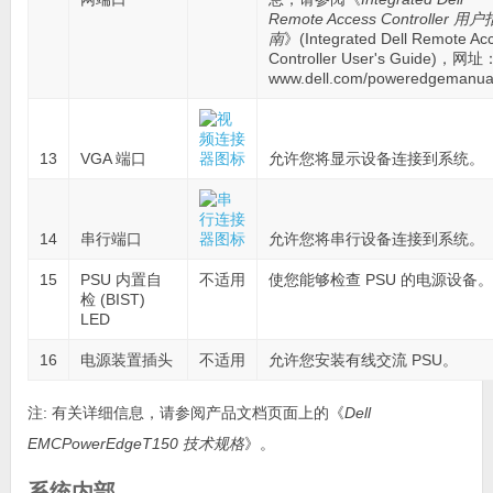
Remote Access Controller 用户
南
》(Integrated Dell Remote Ac
Controller User's Guide)，网址
www.dell.com/poweredgemanu
13
VGA 端口
允许您将显示设备连接到系统。
14
串行端口
允许您将串行设备连接到系统。
15
PSU 内置自
不适用
使您能够检查 PSU 的电源设备。
检 (BIST)
LED
16
电源装置插头
不适用
允许您安装有线交流 PSU。
注:
有关详细信息，请参阅产品文档页面上的《
Dell
EMCPowerEdgeT150 技术规格
》。
系统内部