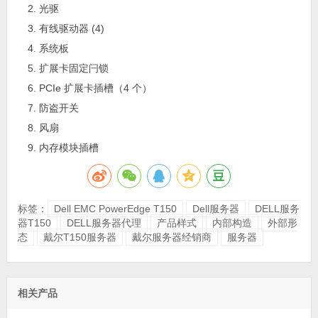
光驱
有线驱动器 (4)
系统板
扩展卡固定闩锁
PCIe 扩展卡插槽（4 个）
防盗开关
风扇
内存模块插槽
标签：
Dell EMC PowerEdge T150
Dell服务器
DELL服务
器T150
DELL服务器代理
产品样式
内部构造
外部形
态
戴尔T150服务器
戴尔服务器经销商
服务器
相关产品