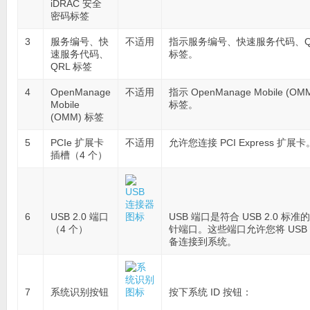
iDRAC 安全
密码标签
3
服务编号、快
不适用
指示服务编号、快速服务代码、Q
速服务代码、
标签。
QRL 标签
4
OpenManage
不适用
指示 OpenManage Mobile (OM
Mobile
标签。
(OMM) 标签
5
PCIe 扩展卡
不适用
允许您连接 PCI Express 扩展卡
插槽（4 个）
6
USB 2.0 端口
USB 端口是符合 USB 2.0 标准的
（4 个）
针端口。这些端口允许您将 USB
备连接到系统。
7
系统识别按钮
按下系统 ID 按钮：