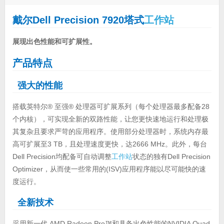
戴尔Dell Precision 7920塔式
工作站
展现出色性能和可扩展性。
产品特点
强大的性能
搭载英特尔® 至强® 处理器可扩展系列（每个处理器最多配备28
个内核），可实现全新的双路性能，让您更快速地运行和处理极
其复杂且要求严苛的应用程序。使用部分处理器时，系统内存最
高可扩展至3 TB，且处理速度更快，达2666 MHz。此外，每台
Dell Precision均配备可自动调整
工作站
状态的独有Dell Precision
Optimizer，从而使一些常用的(ISV)应用程序能以尽可能快的速
度运行。
全新技术
采用新一代 AMD Radeon Pro™和具备出色性能的NVIDIA Quad