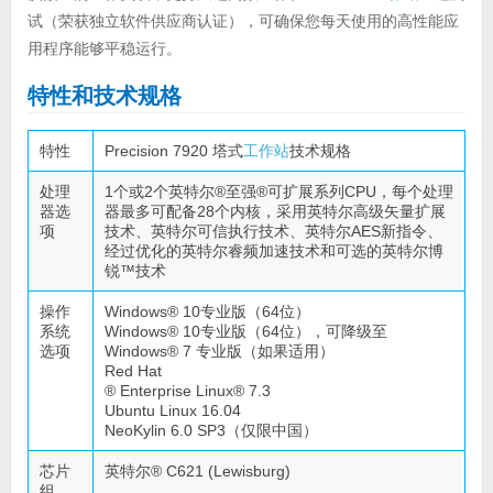
试（荣获独立软件供应商认证），可确保您每天使用的高性能应
用程序能够平稳运行。
特性和技术规格
特性
Precision 7920 塔式
工作站
技术规格
处理
1个或2个英特尔®至强®可扩展系列CPU，每个处理
器选
器最多可配备28个内核，采用英特尔高级矢量扩展
项
技术、英特尔可信执行技术、英特尔AES新指令、
经过优化的英特尔睿频加速技术和可选的英特尔博
锐™技术
操作
Windows® 10专业版（64位）
系统
Windows® 10专业版（64位），可降级至
选项
Windows® 7 专业版（如果适用）
Red Hat
® Enterprise Linux® 7.3
Ubuntu Linux 16.04
NeoKylin 6.0 SP3（仅限中国）
芯片
英特尔® C621 (Lewisburg)
组