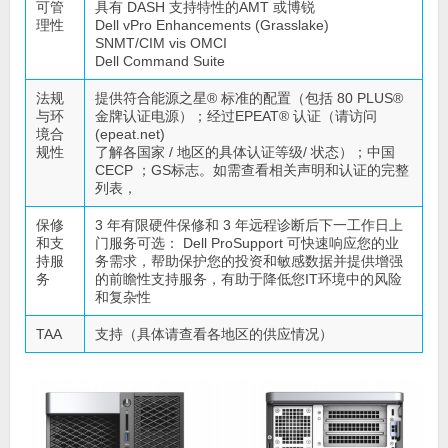
可管
具有 DASH 支持特性的AMT 或博锐
理性
Dell vPro Enhancements (Grasslake)
SNMT/CIM vis OMCI
Dell Command Suite
法规
提供符合能源之星® 标准的配置（包括 80 PLUS®
与环
金牌认证电源）；经过EPEAT® 认证（请访问
境合
(epeat.net)
规性
了解各国家 / 地区的具体认证等级/ 状态）；中国
CECP ；GS标志。如需查看相关声明和认证的完整
列表，
保修
3 年有限硬件保修和 3 年远程诊断后下一工作日上
和支
门服务可选： Dell ProSupport 可快速响应您的业
持服
务需求，帮助保护您的投资和敏感数据并提供增强
务
的前瞻性支持服务，有助于降低您IT环境中的风险
和复杂性
TAA
支持（具体请查看各地区的供应情况）