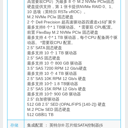
高需要双CPU）为最多 8 个 M.2 NVMe PCIe固态
硬盘提供支持，第 1 张卡提供NVMe RAID 0、1、
10 选项（英特尔 RSTe vROC）。
M.2 NVMe PCIe 固态硬盘
2 个 Dell Precision 超高速驱动器四通道x16扩展卡
最多支持8 个* 1 TB驱动器。 * 需要双 CPU配置。
前置 FlexBay M.2 NVMe PCIe 固态硬盘
最多支持 4 个* 1 TB 驱动器，每个CPU 配备两个驱
动器。 *需要双CPU 配置。
2.5" SATA 固态硬盘
最多支持 10 个 1 TB 驱动器
2.5" SAS 固态硬盘
最多支持 10 个 800 GB 驱动器
3.5" SAS 7200 RPM 12 Gb/s硬盘
最多支持 10 个 4 TB 驱动器
2.5" SAS 10K RPM 12 Gb/s 硬盘
最多支持 10个 1.8 TB驱动器
2.5" SAS 15K RPM 12 Gb/s 硬盘
最多支持 10个 900 GB 驱动器
2.5" 自加密驱动器
512 GB 2.5" SED (OPAL/FIPS [140-2]) 硬盘
M.2 PCIe SED 固态硬盘
512 GB和1 TB
存储
集成配置 ： 英特尔® 芯片组SATA控制器(6