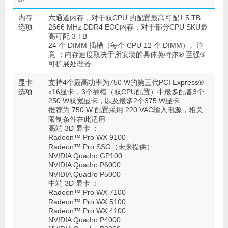
内存
六通道内存，对于双CPU 的配置最高可配1.5 TB
选项
2666 MHz DDR4 ECC内存，对于部分CPU SKU最
高可配 3 TB
24 个 DIMM 插槽（每个 CPU 12 个 DIMM）。注
意 ：内存速度取决于所安装的具体英特尔® 至强®
可扩展处理器
显卡
支持4个最高功率为750 W的第三代PCI Express®
选项
x16显卡，3个插槽（双CPU配置）中最多配备3个
250 W双宽显卡，以及最多2个375 W显卡
推荐为 750 W 配置采用 220 VAC输入电源，相关
限制条件在此适用
高端 3D 显卡 ：
Radeon™ Pro WX 9100
Radeon™ Pro SSG（未来提供）
NVIDIA Quadro GP100
NVIDIA Quadro P6000
NVIDIA Quadro P5000
中端 3D 显卡 ：
Radeon™ Pro WX 7100
Radeon™ Pro WX 5100
Radeon™ Pro WX 4100
NVIDIA Quadro P4000