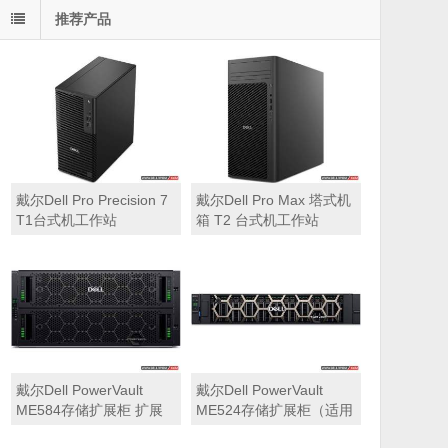
推荐产品
戴尔Dell Pro Precision 7
戴尔Dell Pro Max 塔式机
T1台式机工作站
箱 T2 台式机工作站
戴尔Dell PowerVault
戴尔Dell PowerVault
ME584存储扩展柜 扩展
ME524存储扩展柜（适用
机箱（5U 84*3.5″盘位，
于ME5212，ME5224，