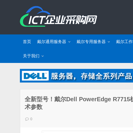
首页
戴尔通用服务器
戴尔专用服务器
戴尔工作
关于我们
全新型号！戴尔Dell PowerEdge R
术参数
0