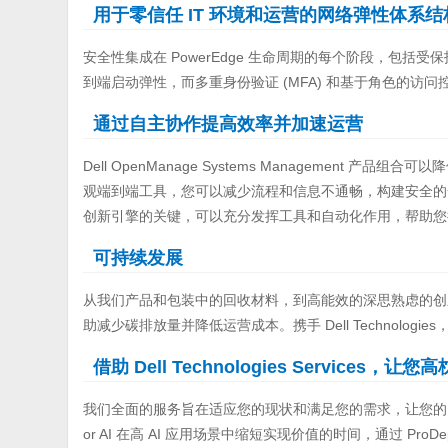
用于零信任 IT 环境和运营的网络弹性体系结
安全性集成在 PowerEdge 生命周期的每个阶段，包
到端启动弹性，而多重身份验证 (MFA) 和基于角色的访
通过自主协作提高效率并加速运营
Dell OpenManage Systems Management 产品组合
观端到端工具，您可以减少流程和信息不通畅，构建安全的一体化
创新引擎的关键，可以充分发挥工具和自动化作用，帮助您
可持续发展
从我们产品和包装中的回收材料，到高能效的深思熟虑的创新选
助减少碳排放量并降低运营成本。携手 Dell Technolo
借助 Dell Technologies Services，让您
我们全面的服务旨在适应您的现状和满足您的需求，让您的 Po
or AI 在高 AI 应用场景中缩短实现价值的时间，通过 ProDep