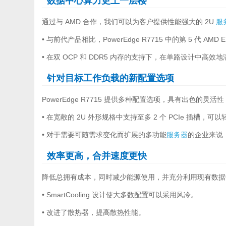
数据中心算力更上一层楼
通过与 AMD 合作，我们可以为客户提供性能强大的 2U
服
• 与前代产品相比，PowerEdge R7715 中的第 5 代 A
• 在双 OCP 和 DDR5 内存的支持下，在单路设计中高效地
针对目标工作负载的新配置选项
PowerEdge R7715 提供多种配置选项，具有出色的灵
• 在宽敞的 2U 外形规格中支持至多 2 个 PCIe 插槽
• 对于需要可随需求变化而扩展的多功能
服务器
的企业来说
效率更高，合并速度更快
降低总拥有成本，同时减少能源使用，并充分利用现有数据
• SmartCooling 设计使大多数配置可以采用风冷。
• 改进了散热器，提高散热性能。