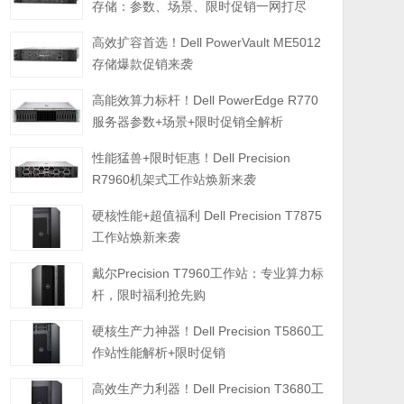
存储：参数、场景、限时促销一网打尽
高效扩容首选！Dell PowerVault ME5012
存储爆款促销来袭
高能效算力标杆！Dell PowerEdge R770
服务器参数+场景+限时促销全解析
性能猛兽+限时钜惠！Dell Precision
R7960机架式工作站焕新来袭
硬核性能+超值福利 Dell Precision T7875
工作站焕新来袭
戴尔Precision T7960工作站：专业算力标
杆，限时福利抢先购
硬核生产力神器！Dell Precision T5860工
作站性能解析+限时促销
高效生产力利器！Dell Precision T3680工