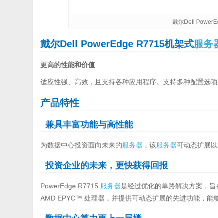
戴尔Dell Powe
戴尔Dell PowerEdge R7715机架式
服务
更高的性能和价值
适应性强、高效，且支持各种应用程序。支持多种配置选项
产品特性
兼具丰富功能与高性能
为数据中心投资面向未来的
服务器
，该
服务器
可动态扩展以
投资企业的未来，更快获得回报
PowerEdge R7715
服务器
是经过优化的单路解决方案，旨
AMD EPYC™ 处理器，并提供可动态扩展的先进功能，