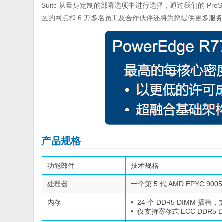
Suite 从量身定制的部署选项中进行选择，通过我们的 ProSu
区的网点和 6 万多名员工及合作伙伴还将为您提供更多服
产品规格
功能部件
技术规格
处理器
一个第 5 代 AMD EPYC 
内存
• 24 个 DDR5 DIMM 插槽，
• 仅支持寄存式 ECC DDR5 