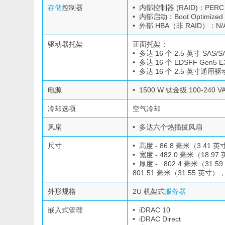
存储
控制器
• 内部控制器 (RAID)：PERC 
• 内部启动：Boot Optimized S
• 外部 HBA（非 RAID）：N/
驱动器托架
正面托架：
• 多达 16 个 2.5 英寸 SAS/
• 多达 16 个 EDSFF Gen5
• 多达 16 个 2.5 英寸通用驱
电源
• 1500 W 钛金级 100-240
冷却选项
空气冷却
风扇
• 多达六个热插拔风扇
尺寸
• 高度 - 86.8 毫米（3.41 
• 宽度 - 482.0 毫米（18.97
• 厚度 - 802.4 毫米（31
801.51 毫米（31.55 英寸
外形规格
2U 机架式
服务器
嵌入式管理
• iDRAC 10
• iDRAC Direct