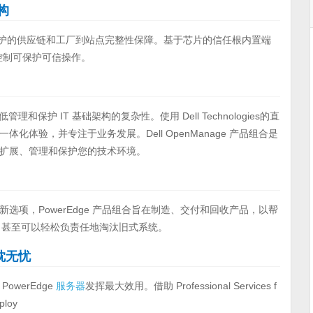
构
括受保护的供应链和工厂到站点完整性保障。基于芯片的信任根内置端
问控制可保护可信操作。
可以降低管理和保护 IT 基础架构的复杂性。使用 Dell Technologies的直
体验，并专注于业务发展。Dell OpenManage 产品组合是
扩展、管理和保护您的技术环境。
项，PowerEdge 产品组合旨在制造、交付和回收产品，以帮
gies，甚至可以轻松负责任地淘汰旧式系统。
高枕无忧
werEdge
服务器
发挥最大效用。借助 Professional Services f
loy