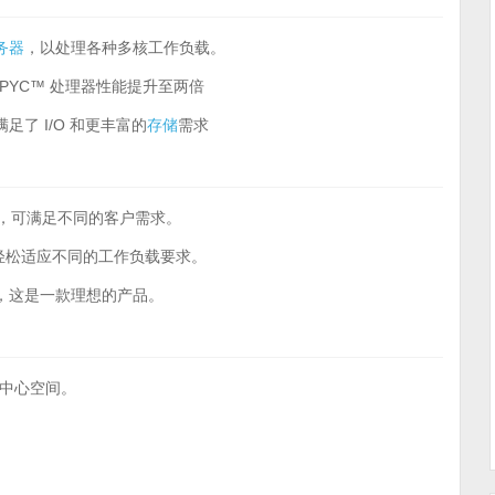
务器
，以处理各种多核工作负载。
MD EPYC™ 处理器性能提升至两倍
满足了 I/O 和更丰富的
存储
需求
活性，可满足不同的客户需求。
，可以轻松适应不同的工作负载要求。
，这是一款理想的产品。
中心空间。