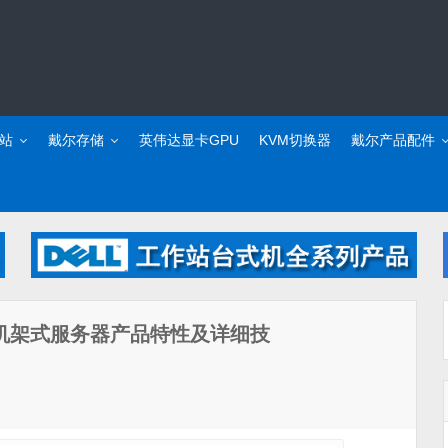
站
戴尔存储
英伟达显卡GPU
KVM切换器
戴尔产品配件
7715机架式服务器产品特性及详细技