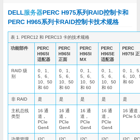
DELL
服务器
PERC H975系列RAID控制卡和
PERC H965系列卡RAID控制卡技术规格
表 1. PERC12 和 PERC13 卡的技术规格
功能部件
PERC
PERC
PERC
PERC
PERC
H965I
H965I
H965I
H965E
H975I 
适配器
正面
MX
适配器
RAID 级
0、1、
0、1、
0、1、
0、1、
0、1、5
别
5、6、
5、6、
5、6、
5、6、
6、10、
10、50
10、50
10、50
10、50
和 60
和 60
和 60
和 60
和 60
非 RAID
是
是
是
是
是
主机总线
16 通
16 通
16 通
16 通
16 通道
类型
道，
道，
道，
道，
PCIe 5.0
PCIe
PCIe
PCIe
PCIe
Gen4
Gen4
Gen4
Gen4
边带管理
I2C，
I2C，
I2C，
I2C，
I2C，PC