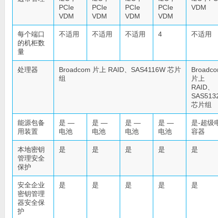
PCIe
PCIe
PCIe
PCIe
VDM
VDM
VDM
VDM
VDM
每个端口
不适用
不适用
不适用
4
不适用
的机柜数
量
处理器
Broadcom 片上 RAID、SAS4116W 芯片
Broadc
组
片上
RAID、
SAS513
芯片组
能源包备
是 —
是 —
是 —
是 —
是-超级
用装置
电池
电池
电池
电池
容器
本地密钥
是
是
是
是
是
管理安全
保护
安全企业
是
是
是
是
是
密钥管理
器安全保
护