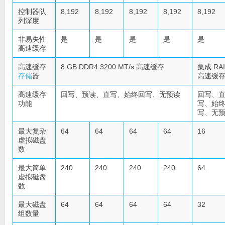
控制器队
8,192
8,192
8,192
8,192
8,192
列深度
非易失性
是
是
是
是
是
高速缓存
高速缓存
8 GB DDR4 3200 MT/s 高速缓存
集成 RA
存储
器
高速缓
高速缓存
回写、预读、直写、始终回写、无预读
回写、
功能
写、始
写、无
最大复杂
64
64
64
64
16
虚拟磁盘
数
最大简单
240
240
240
240
64
虚拟磁盘
数
最大磁盘
64
64
64
64
32
组数量