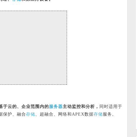
服务器
基于云的、企业范围内的
主动监控和分析，
同时适用于
存储
存储
据保护、融合
、超融合、网络和APEX数据
服务。