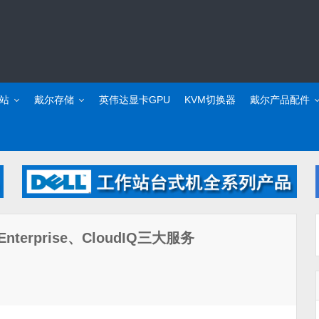
站
戴尔存储
英伟达显卡GPU
KVM切换器
戴尔产品配件
nterprise、CloudIQ三大服务