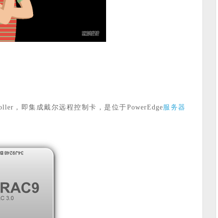
服务器
s Controller，即集成戴尔远程控制卡，是位于PowerEdge