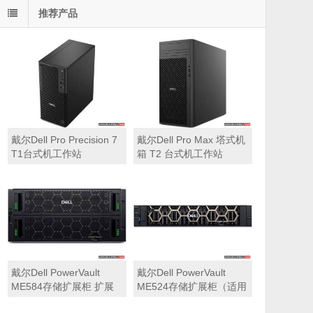
推荐产品
戴尔Dell Pro Precision 7
戴尔Dell Pro Max 塔式机
T1台式机工作站
箱 T2 台式机工作站
戴尔Dell PowerVault
戴尔Dell PowerVault
ME584存储扩展柜 扩展
ME524存储扩展柜（适用
机箱（5U 84*3.5″盘位，
于ME5212，ME5224，