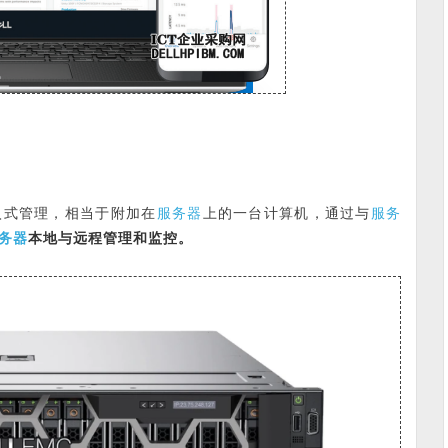
服务器
服务
入式管理，相当于附加在
上的一台计算机，通过与
务器
本地与远程管理和监控。