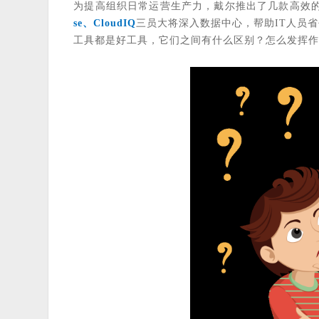
为提高组织日常运营生产力，戴尔推出了几款高效
se、CloudIQ
三员大将深入数据中心，帮助IT人员
工具都是好工具，它们之间有什么区别？怎么发挥