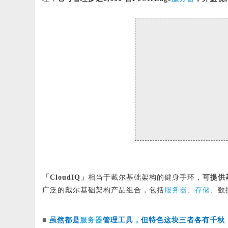
「CloudIQ」
相当于戴尔基础架构的健身手环，
可提供
服务器
存储
广泛的戴尔基础架构产品组合，包括
、
、数
服务器
■
虽然都是
管理工具，
但特色这块三者各有千秋