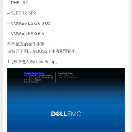
– RHEL 6.9
– SLES 12 SP2
– VMWare ESXi 6.0 U3
– VMWare ESXi 6.5
阵列配置的操作步骤
请按照下列步在BOSS卡中骤配置阵列。
1. 按F2进入System Setup。