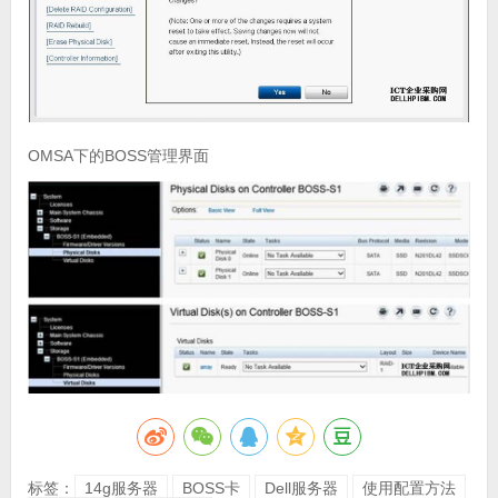
OMSA下的BOSS管理界面
标签：
14g服务器
BOSS卡
Dell服务器
使用配置方法