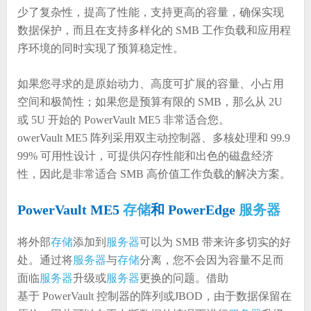
少了复杂性，提高了性能，支持更高的容量，确保实现
数据保护，而且在支持多样化的 SMB 工作负载和应用程
序环境的同时实现了预算稳定性。
如果您寻求的是原始动力、高度可扩展的容量、小占用
空间和极简性；如果您是预算有限的 SMB，那么从 2U
或 5U 开始的 PowerVault ME5 非常适合您。
owerVault ME5 阵列采用双主动控制器、多核处理和 99.9
99% 可用性设计，可提供闪存性能和出色的磁盘经济
性，因此是非常适合 SMB 高价值工作负载的解决方案。
PowerVault ME5
存储
和 PowerEdge
服务器
将外部
存储
添加到
服务器
可以为 SMB 带来许多切实的好
处。通过将
服务器
与
存储
分离，您不会因为容量不足而
面临
服务器
升级或
服务器
更换的问题。借助
基于 PowerVault 控制器的阵列或JBOD，由于数据保留在