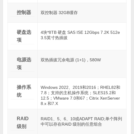
控制器
双控制器 32GB缓存
硬盘选
4块*8TB 硬盘 SAS ISE 12Gbps 7.2K 512e
3.5英寸热插拔
项
电源选
双热插拔冗余电源 (1+1)，580W
项
操作系
Windows 2022、2019和2016；RHEL82和
7.8；支持的主机操作系统；SLES15.2和
统
12.5；VMware 7.0和67；Citrix XenServer
8.x 和7.X
RAID
RAID1、5、6、10或ADAPT RAID;单个阵列
中可以存在RAID 级别的任意组合
级别