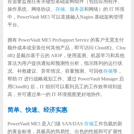
在需要监视任务关键型基础架构组件（包括应用程序、
操作系统、网络协议、
存储
、
服务器
和网络）的 IT 环境
中，PowerVault ME5 可以直接融入Nagios 基础架构管理
平台。
拥有 PowerVault ME5 ProSupport Service 的客户无需支付
额外成本或安装任何其他产品，即可访问 CloudIQ。Clou
dIQ 是戴尔基于云的 AIOP，使用遥测、机器学习和其他
算法为用户提供通知和预测性分析，指示阵列的运行状
况、补救建议、异常情况、容量预测、可回收
存储
等，
帮助 IT 进行战略规划工作。通过 PowerVault Manager 启
用CloudIQ 后，IT 组织可以看到员工的工作效率得到提
高，并可通过单一的 IT 环境视图更好地协作。
简单、快速、经济实惠
PowerVault ME5 是入门级 SAN/DAS
存储
工作负载的新
的黄金标准，其极高的简易性、出色的性能和可扩展性