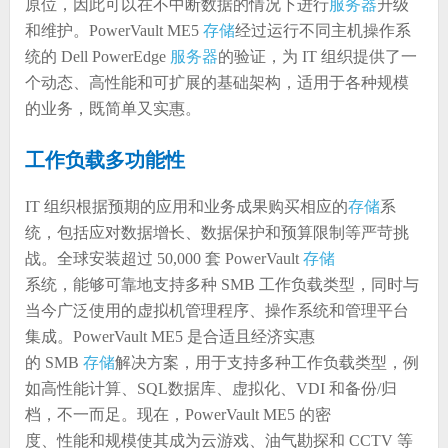
原位，因此可以在不中断数据的情况下进行
服务器
升级
和维护。PowerVault ME5
存储
经过运行不同主机操作系
统的 Dell PowerEdge
服务器
的验证，为 IT 组织提供了一
个动态、高性能和可扩展的基础架构，适用于各种规模
的业务，既简单又实惠。
工作负载多功能性
IT 组织根据预期的应用和业务成果购买相应的
存储
系
统，包括应对数据增长、数据保护和预算限制等严苛挑
战。全球安装超过 50,000 套 PowerVault
存储
系统，能够可靠地支持多种 SMB 工作负载类型，同时与
当今广泛使用的虚拟机管理程序、操作系统和管理平台
集成。PowerVault ME5 是合适且经济实惠
的 SMB
存储
解决方案，用于支持多种工作负载类型，例
如高性能计算、SQL数据库、虚拟化、VDI 和备份/归
档，不一而足。现在，PowerVault ME5 的密
度、性能和规模使其成为云游戏、油气勘探和 CCTV 等