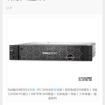
0
Dell戴尔ME5012
存储
（FC SAN光纤
存储
器丨双控制器32GB缓存丨 8端
口32Gb FC接口丨4块*8TB SAS硬盘丨冗余电源丨导轨丨三年保修） 磁
盘阵列