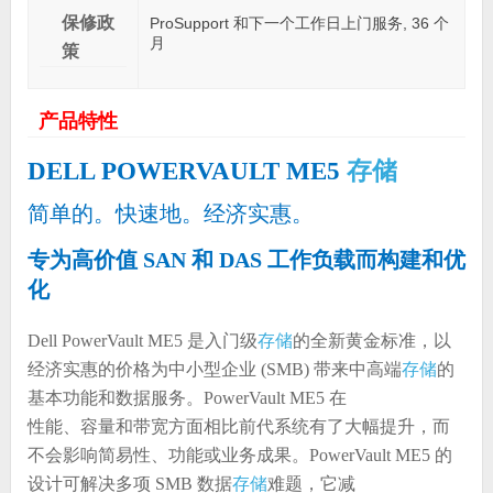
保修政
ProSupport 和下一个工作日上门服务, 36 个
月
策
产品特性
存储
DELL POWERVAULT ME5
简单的。快速地。经济实惠。
专为高价值 SAN 和 DAS 工作负载而构建和优
化
Dell PowerVault ME5 是入门级
存储
的全新黄金标准，以
经济实惠的价格为中小型企业 (SMB) 带来中高端
存储
的
基本功能和数据服务。PowerVault ME5 在
性能、容量和带宽方面相比前代系统有了大幅提升，而
不会影响简易性、功能或业务成果。PowerVault ME5 的
设计可解决多项 SMB 数据
存储
难题，它减