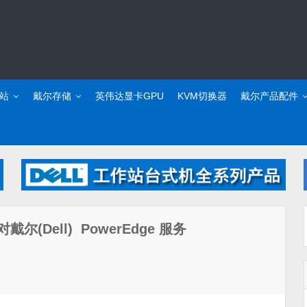
站
戴尔存储
英伟达显卡GPU
KVM切换器
戴尔产品配件
Dell) PowerEdge 服务