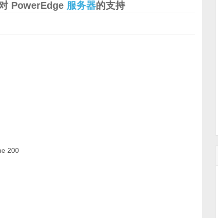
PowerEdge
服务器
的支持
 200