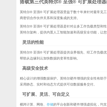
搭载第三代英特尔® 至强® 可扩展处理器的 
英特尔® 至强® 可扩展处理器受益于数十年来针对最常见
商密切合作伙伴关系和深度集成的支持。
英特尔® 至强® 可扩展处理器是针对众多工作负载类型和
英特尔架构，提供内置人工智能加速和高级安全功能，让您
灵活的性能
英特尔® 至强® 可扩展处理器提供业界领先、经工作负载
帮助从边缘到云加快数据的变革性影响。
高级安全技术
精心设计的增强数据保护。英特尔硬件增强的安全性有助于
采用静态、实时和动态方式提供可信数据服务交付。
可扩展、灵活、可自定义
横跨计算、网络、
存储
的平台创新和硬件增强虚拟化，均支