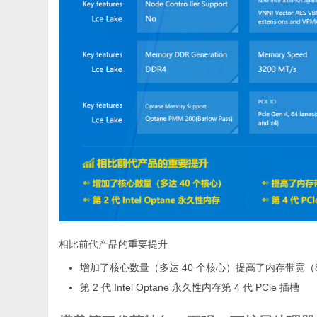
相比前代产品的重要提升
增加了核心数量（多达 40 个核心）提高了内存带宽（8 
第 2 代 Intel Optane 永久性内存第 4 代 PCle 插槽