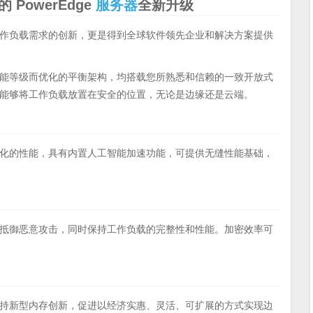
PowerEdge
服务器
全新升级
工作负载需求的创新，更是得到全球软件领先企业和解决方案提供
性能等级而优化的平衡架构，均搭载您所熟悉和信赖的一致开放式
能够将工作负载放置在安全的位置，无论是边缘还是云端。
优化的性能，具有内置人工智能加速功能，可提供无缝性能基础，
抵御恶意攻击，同时保持工作负载的完整性和性能。加密效率可
持新型内存创新，促进以经济实惠、灵活、可扩展的方式实现边