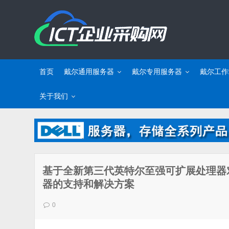
首页
戴尔通用服务器
戴尔专用服务器
戴尔工作
关于我们
基于全新第三代英特尔至强可扩展处理器对戴尔(
器的支持和解决方案
0