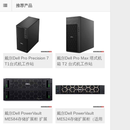
推荐产品
戴尔Dell Pro Precision 7
戴尔Dell Pro Max 塔式机
T1台式机工作站
箱 T2 台式机工作站
戴尔Dell PowerVault
戴尔Dell PowerVault
ME584存储扩展柜 扩展
ME524存储扩展柜（适用
机箱（5U 84*3.5″盘位，
于ME5212，ME5224，