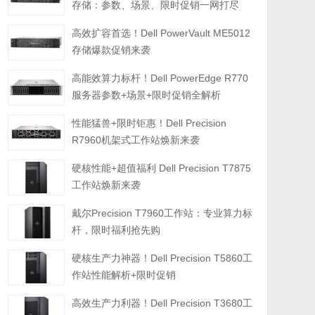
存储：参数、场景、限时促销一网打尽
高效扩容首选！Dell PowerVault ME5012
存储爆款促销来袭
高能效算力标杆！Dell PowerEdge R770
服务器参数+场景+限时促销全解析
性能猛兽+限时钜惠！Dell Precision
R7960机架式工作站焕新来袭
硬核性能+超值福利 Dell Precision T7875
工作站焕新来袭
戴尔Precision T7960工作站：专业算力标
杆，限时福利抢先购
硬核生产力神器！Dell Precision T5860工
作站性能解析+限时促销
高效生产力利器！Dell Precision T3680工