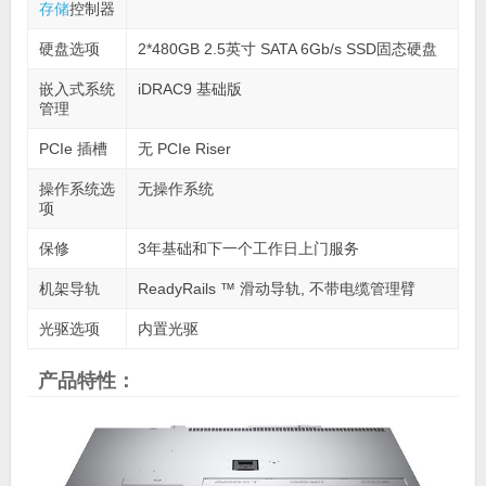
存储
控制器
硬盘选项
2*480GB 2.5英寸 SATA 6Gb/s SSD固态硬盘
嵌入式系统
iDRAC9 基础版
管理
PCIe 插槽
无 PCIe Riser
操作系统选
无操作系统
项
保修
3年基础和下一个工作日上门服务
机架导轨
ReadyRails ™ 滑动导轨, 不带电缆管理臂
光驱选项
内置光驱
产品特性：