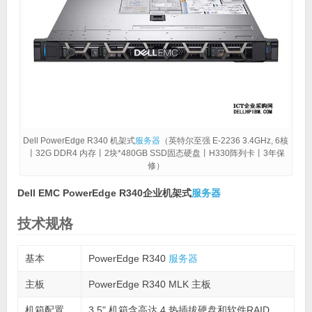
Dell PowerEdge R340 机架式
服务器
（英特尔至强 E-2236 3.4GHz, 6核
丨32G DDR4 内存丨2块*480GB SSD固态硬盘丨H330阵列卡丨3年保
修）
Dell EMC PowerEdge R340企业机架式
服务器
技术规格
基本
PowerEdge R340
服务器
主板
PowerEdge R340 MLK 主板
机箱配置
3.5" 机箱含高达 4 热插拔硬盘和软件RAID