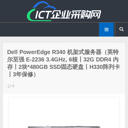
Dell PowerEdge R340 机架式服务器（英特
尔至强 E-2236 3.4GHz, 6核丨32G DDR4 内
存丨2块*480GB SSD固态硬盘丨H330阵列卡
丨3年保修）
0