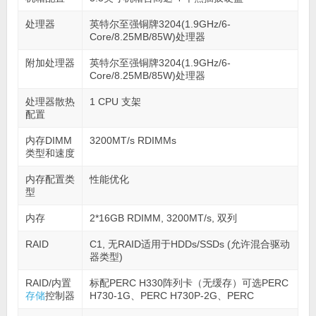
处理器
英特尔至强铜牌3204(1.9GHz/6-
Core/8.25MB/85W)处理器
附加处理器
英特尔至强铜牌3204(1.9GHz/6-
Core/8.25MB/85W)处理器
处理器散热
1 CPU 支架
配置
内存DIMM
3200MT/s RDIMMs
类型和速度
内存配置类
性能优化
型
内存
2*16GB RDIMM, 3200MT/s, 双列
RAID
C1, 无RAID适用于HDDs/SSDs (允许混合驱动
器类型)
RAID/内置
标配PERC H330阵列卡（无缓存）可选PERC
存储
控制器
Η730-1G、PERC Η730P-2G、PERC