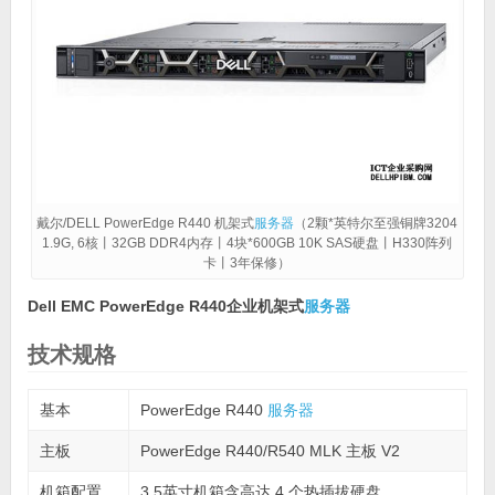
戴尔/DELL PowerEdge R440 机架式
服务器
（2颗*英特尔至强铜牌3204
1.9G, 6核丨32GB DDR4内存丨4块*600GB 10K SAS硬盘丨H330阵列
卡丨3年保修）
Dell EMC PowerEdge R440企业机架式
服务器
技术规格
基本
PowerEdge R440
服务器
主板
PowerEdge R440/R540 MLK 主板 V2
机箱配置
3.5英寸机箱含高达 4 个热插拔硬盘