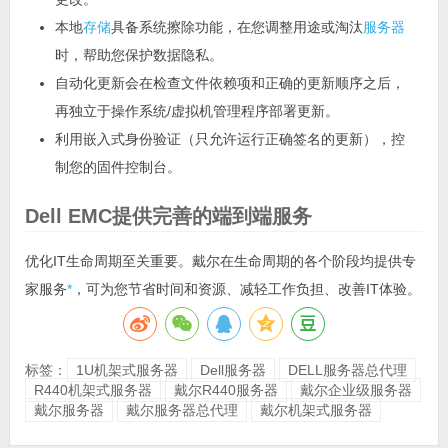
本地
存储
具备系统擦除功能，在您调整用途或淘汰
服务器
时，帮助您保护数据隐私。
自动化更新会在检查文件依赖项和正确的更新顺序之后，
再独立于操作系统/虚拟机管理程序部署更新。
利用嵌入式身份验证（只允许运行正确签名的更新），控
制您的固件控制台。
Dell EMC提供完善的端到端服务
优化IT生命周期至关重要。戴尔在生命周期的各个阶段均提供专
家服务
*
，可为您节省时间和资源、减轻工作负担、改善IT体验。
标签：
1U机架式服务器
Dell服务器
DELL服务器总代理
R440机架式服务器
戴尔R440服务器
戴尔企业级服务器
戴尔服务器
戴尔服务器总代理
戴尔机架式服务器