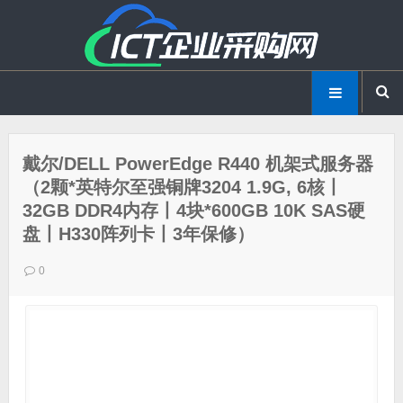
戴尔/DELL PowerEdge R440 机架式服务器
（2颗*英特尔至强铜牌3204 1.9G, 6核丨
32GB DDR4内存丨4块*600GB 10K SAS硬
盘丨H330阵列卡丨3年保修）
0