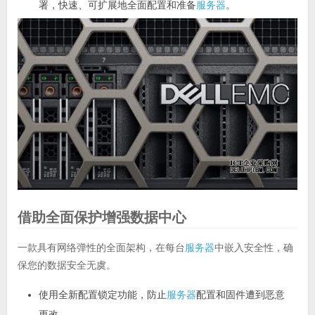
署，快速、可扩展地全面配置和准备
服务器
。
借助全面保护增强数据中心
一款具有网络弹性的全面架构，在每台
服务器
中嵌入安全性，确
保您的数据安全无虞。
使用全新配置锁定功能，防止
服务器
配置和固件遭到恶意
更改。