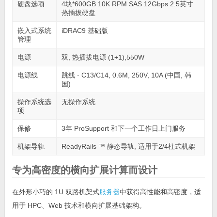
硬盘选项
4块*600GB 10K RPM SAS 12Gbps 2.5英寸
热插拔硬盘
嵌入式系统
iDRAC9 基础版
管理
电源
双, 热插拔电源 (1+1),550W
电源线
跳线 - C13/C14, 0.6M, 250V, 10A (中国, 韩
国)
操作系统选
无操作系统
项
保修
3年 ProSupport 和下一个工作日上门服务
机架导轨
ReadyRails ™ 静态导轨, 适用于2/4柱式机架
专为高密度的横向扩展计算而设计
在外形小巧的 1U 双路机架式
服务器
中获得高性能和高密度，适
用于 HPC、Web 技术和横向扩展基础架构。