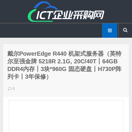
戴尔PowerEdge R440 机架式服务器（英特
尔至强金牌 5218R 2.1G, 20C/40T丨64GB
DDR4内存丨3块*960G 固态硬盘丨H730P阵
列卡丨3年保修）
0