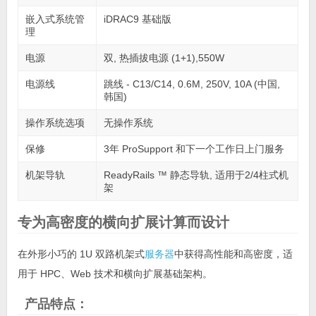
嵌入式系统管
iDRAC9 基础版
理
电源
双, 热插拔电源 (1+1),550W
电源线
跳线 - C13/C14, 0.6M, 250V, 10A (中国,
韩国)
操作系统选项
无操作系统
保修
3年 ProSupport 和下一个工作日上门服务
机架导轨
ReadyRails ™ 静态导轨, 适用于2/4柱式机
架
专为高密度的横向扩展计算而设计
在外形小巧的 1U 双路机架式
服务器
中获得高性能和高密度，适
用于 HPC、Web 技术和横向扩展基础架构。
产品特点：