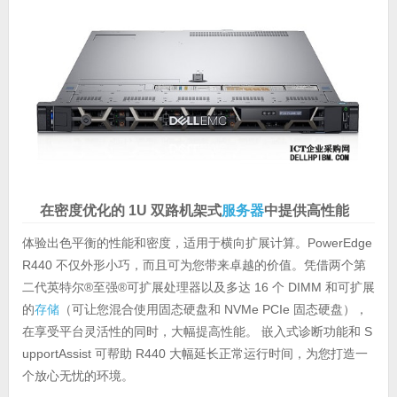
在密度优化的 1U 双路机架式
服务器
中提供高性能
体验出色平衡的性能和密度，适用于横向扩展计算。PowerEdge
R440 不仅外形小巧，而且可为您带来卓越的价值。凭借两个第
二代英特尔®至强®可扩展处理器以及多达 16 个 DIMM 和可扩展
的
存储
（可让您混合使用固态硬盘和 NVMe PCIe 固态硬盘），
在享受平台灵活性的同时，大幅提高性能。 嵌入式诊断功能和 S
upportAssist 可帮助 R440 大幅延长正常运行时间，为您打造一
个放心无忧的环境。