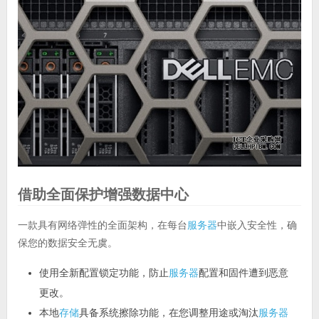
借助全面保护增强数据中心
一款具有网络弹性的全面架构，在每台
服务器
中嵌入安全性，确
保您的数据安全无虞。
使用全新配置锁定功能，防止
服务器
配置和固件遭到恶意
更改。
本地
存储
具备系统擦除功能，在您调整用途或淘汰
服务器