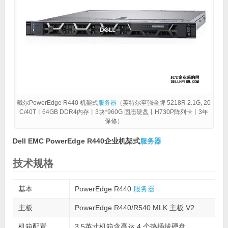
戴尔PowerEdge R440 机架式
服务器
（英特尔至强金牌 5218R 2.1G, 20
C/40T丨64GB DDR4内存丨3块*960G 固态硬盘丨H730P阵列卡丨3年
保修）
Dell EMC PowerEdge R440企业机架式
服务器
技术规格
基本
PowerEdge R440
服务器
主板
PowerEdge R440/R540 MLK 主板 V2
机箱配置
3.5英寸机箱含高达 4 个热插拔硬盘