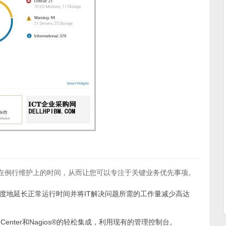
少您花费在例行维护上的时间，从而让您可以专注于关键业务优先事项。
ist，帮助更大限度地延长正常运行时间并将IT解决问题所需的工作量减少高达
ystem Center和Nagios®的轻松集成，利用现有的管理控制台。