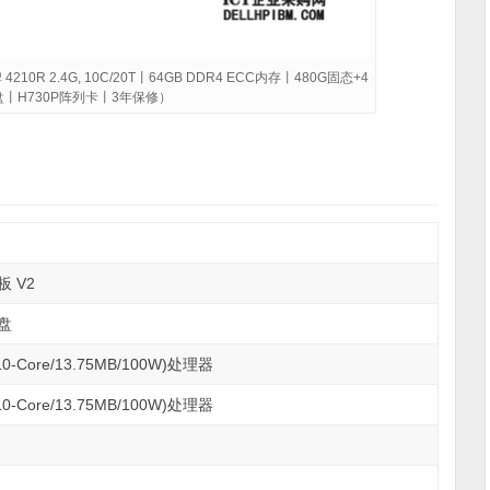
10R 2.4G, 10C/20T丨64GB DDR4 ECC内存丨480G固态+4
AS硬盘丨H730P阵列卡丨3年保修）
板 V2
盘
-Core/13.75MB/100W)处理器
-Core/13.75MB/100W)处理器