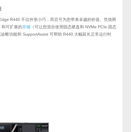
能
dge R440 不仅外形小巧，而且可为您带来卓越的价值。凭借两
M 和可扩展的
存储
（可让您混合使用固态硬盘和 NVMe PCIe 固态
和 SupportAssist 可帮助 R440 大幅延长正常运行时