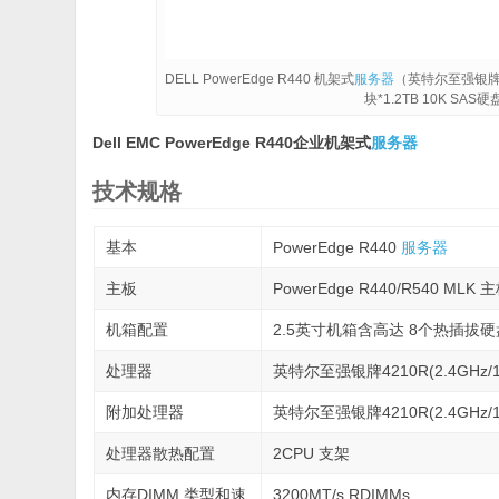
DELL PowerEdge R440 机架式
服务器
（英特尔至强银牌 42
块*1.2TB 10K S
Dell EMC PowerEdge R440企业机架式
服务器
技术规格
基本
PowerEdge R440
服务器
主板
PowerEdge R440/R540 MLK 主
机箱配置
2.5英寸机箱含高达 8个热插拔硬
处理器
英特尔至强银牌4210R(2.4GHz/10
附加处理器
英特尔至强银牌4210R(2.4GHz/10
处理器散热配置
2CPU 支架
内存DIMM 类型和速
3200MT/s RDIMMs