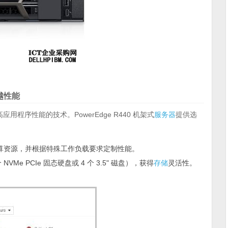
越性能
用程序性能的技术。PowerEdge R440 机架式
服务器
提供选
算资源，并根据特殊工作负载要求定制性能。
个 NVMe PCIe 固态硬盘或 4 个 3.5" 磁盘），获得
存储
灵活性。