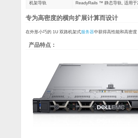
机架导轨
ReadyRails ™ 静态导轨, 适用
专为高密度的横向扩展计算而设计
在外形小巧的 1U 双路机架式
服务器
中获得高性能和高密度，
产品特点：