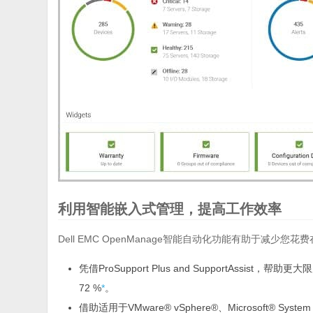
利用智能嵌入式管理，提高工作效率
Dell EMC OpenManage智能自动化功能有助于减
凭借ProSupport Plus and SupportAss
72 %
*
。
借助适用于VMware® vSphere®、Microsoft® S