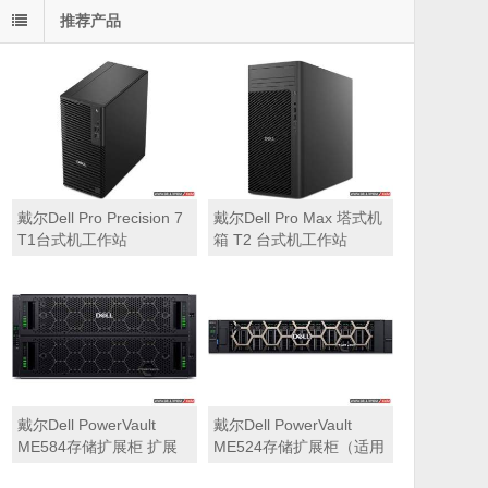
推荐产品
戴尔Dell Pro Precision 7
戴尔Dell Pro Max 塔式机
T1台式机工作站
箱 T2 台式机工作站
戴尔Dell PowerVault
戴尔Dell PowerVault
ME584存储扩展柜 扩展
ME524存储扩展柜（适用
机箱（5U 84*3.5″盘位，
于ME5212，ME5224，