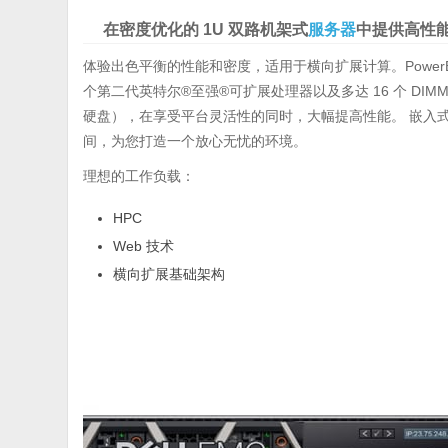
在密度优化的 1U 双路机架式
服务器
中提供高性
体验出色平衡的性能和密度，适用于横向扩展计算。PowerE
个第二代英特尔®至强®可扩展处理器以及多达 16 个 DIM
硬盘），在享受平台灵活性的同时，大幅提高性能。 嵌入式诊断功能
间，为您打造一个放心无忧的环境。
理想的工作负载：
HPC
Web 技术
横向扩展基础架构