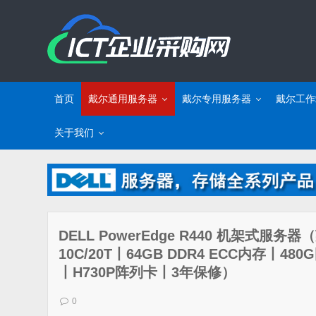
首页
戴尔通用服务器
戴尔专用服务器
戴尔工作
关于我们
DELL PowerEdge R440 机架式服务器
10C/20T丨64GB DDR4 ECC内存丨480G
丨H730P阵列卡丨3年保修）
0