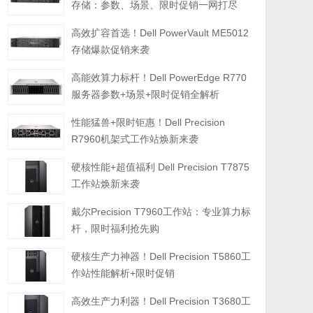
存储：参数、场景、限时促销一网打尽
高效扩容首选！Dell PowerVault ME5012
存储爆款促销来袭
高能效算力标杆！Dell PowerEdge R770
服务器参数+场景+限时促销全解析
性能猛兽+限时钜惠！Dell Precision
R7960机架式工作站焕新来袭
硬核性能+超值福利 Dell Precision T7875
工作站焕新来袭
戴尔Precision T7960工作站：专业算力标
杆，限时福利抢先购
硬核生产力神器！Dell Precision T5860工
作站性能解析+限时促销
高效生产力利器！Dell Precision T3680工