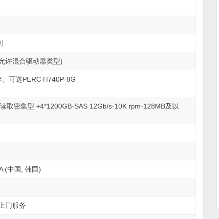
列
s (允许混合驱动器类型)
、可选PERC Η740P-8G
-读取密集型 +4*1200GB-SAS 12Gb/s-10K rpm-128MB及以
10A (中国, 韩国)
作日上门服务