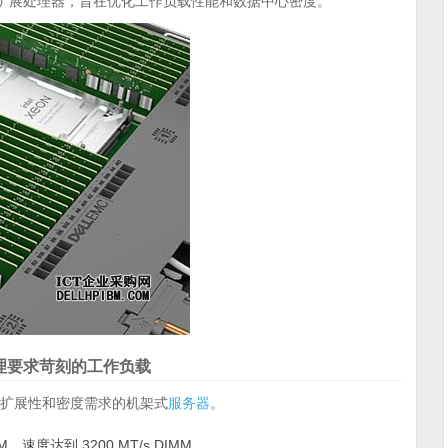
扩展处理器，旨在优化工作负载性能和数据中心密度。
理要求苛刻的工作负载
扩展性和密度需求的机架式
服务器
。
M，速度达到 3200 MT/s DIMM