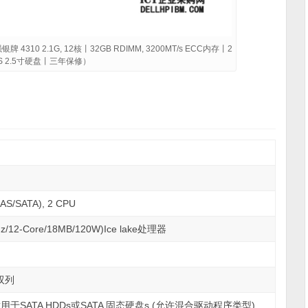
 4310 2.1G, 12核丨32GB RDIMM, 3200MT/s ECC内存丨2
 SAS 2.5寸硬盘丨三年保修）
/SATA), 2 CPU
12-Core/18MB/120W)Ice lake处理器
 双列
A适用于SATA HDDs或SATA 固态硬盘s (允许混合驱动程序类型)