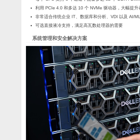
利用 PCIe 4.0 和多达 10 个 NVMe 驱动器，大幅提
非常适合传统企业 IT、数据库和分析、VDI 以及 AI/M
可选直接液冷支持，满足高瓦数处理器的需要
系统管理和安全解决方案