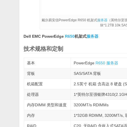
戴尔易安信PowerEdge R650 机架式
服务器
（英特尔至强银牌
块*1.2TB 10k
Dell EMC PowerEdge
R650
机架式
服务器
技术规格和定制
基本
PowerEdge
R650
服务器
背板
SAS/SATA 背板
机箱配置
2.5英寸 机箱 含高达 8 硬盘 (SAS
处理器
1*英特尔至强银牌4310(2.1GHz/
内存DIMM 类型和速度
3200MT/s RDIMMs
内存
1*32GB RDIMM, 3200MT/s,
RAID
C20, 无RAID 含嵌入式SAT