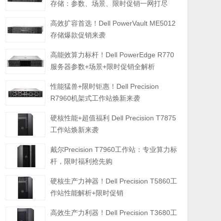
存储：参数、场景、限时促销一网打尽
高效扩容首选！Dell PowerVault ME5012
存储爆款促销来袭
高能效算力标杆！Dell PowerEdge R770
服务器参数+场景+限时促销全解析
性能猛兽+限时钜惠！Dell Precision
R7960机架式工作站焕新来袭
硬核性能+超值福利 Dell Precision T7875
工作站焕新来袭
戴尔Precision T7960工作站：专业算力标
杆，限时福利抢先购
硬核生产力神器！Dell Precision T5860工
作站性能解析+限时促销
高效生产力利器！Dell Precision T3680工