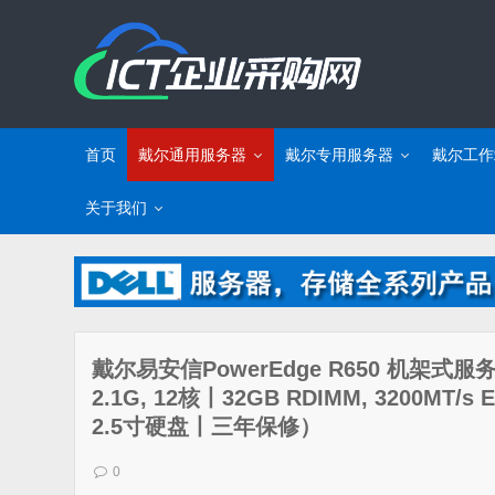
首页
戴尔通用服务器
戴尔专用服务器
戴尔工作
关于我们
戴尔易安信PowerEdge R650 机架式
2.1G, 12核丨32GB RDIMM, 3200MT/s
2.5寸硬盘丨三年保修）
0