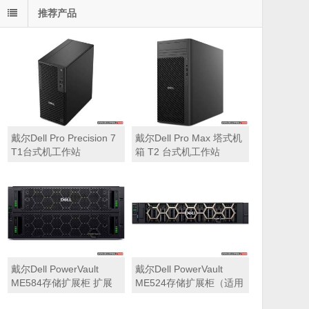
推荐产品
戴尔Dell Pro Precision 7
戴尔Dell Pro Max 塔式机
T1台式机工作站
箱 T2 台式机工作站
戴尔Dell PowerVault
戴尔Dell PowerVault
ME584存储扩展柜 扩展
ME524存储扩展柜（适用
机箱（5U 84*3.5″盘位，
于ME5212，ME5224，