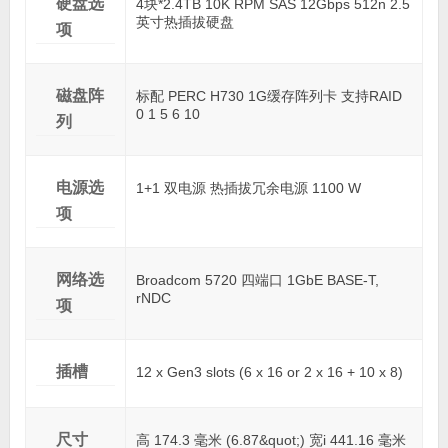
硬盘选
4块*2.4TB 10K RPM SAS 12Gbps 512n 2.5
英寸热插拔硬盘
项
磁盘阵
标配 PERC H730 1G缓存阵列卡 支持RAID
0 1 5 6 10
列
电源选
1+1 双电源 热插拔冗余电源 1100 W
项
网络选
Broadcom 5720 四端口 1GbE BASE-T,
rNDC
项
插槽
12 x Gen3 slots (6 x 16 or 2 x 16 + 10 x 8)
尺寸
高 174.3 毫米 (6.87&quot;) 宽i 441.16 毫米