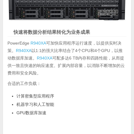
快速将数据分析结果转化为业务成果
PowerEdge
R940XA
可加快应用程序运行速度，以提供实时决
策。
R940XA
以1:1的强大比率结合了4个CPU和4个GPU，以推
动数据库加速。
R940XA
可配多达6 TB内存和四路性能，从而提
供一致且快速的响应速度。扩展内部容量，以消除不断增加的云
费用和安全风险。
合适的工作负载：
计算密集型应用程序
机器学习和人工智能
GPU数据库加速