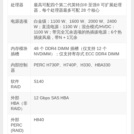
处理器
最高可配四个第二代英特尔® 至强® 可扩展处理
器，每个处理器最多可配 28 个核心
电源选项
白金级：1100 W、1600 W、2000 W、2400
W；直流电源：1100 W；混合模式/HVDC：
1100 W；带完全冗余选项的热插拔电源；6个热
插拔风扇，带N + 1冗余
内存模块
48 个 DDR4 DIMM 插槽（仅支持 12 个
插槽
NVDIMM）；仅支持寄存式 ECC DDR4 DIMM
内部控制
PERC H730P、H740P、H330、HBA330
器
软件
S140
RAID
外部
12 Gbps SAS HBA
HBA（非
RAID）
外部
H840
PERC
(RAID)