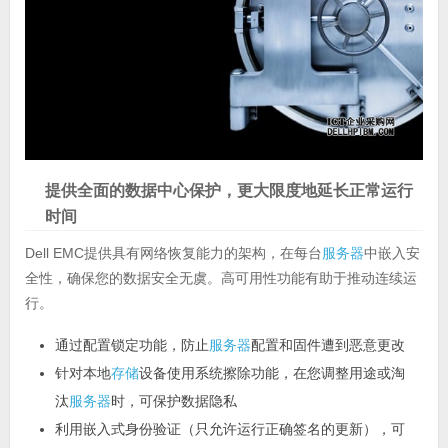
提供全面的数据中心保护，更大限度地延长正常运行
时间
Dell EMC提供具有网络恢复能力的架构，在每台
服务器
中嵌入安
全性，确保您的数据安全无虞。高可用性功能有助于推动连续运
行。
通过配置锁定功能，防止
服务器
配置和固件遭到恶意更改
针对本地
存储
设备使用系统擦除功能，在您调整用途或淘
汰
服务器
时，可保护数据隐私
利用嵌入式身份验证（只允许运行正确签名的更新），可