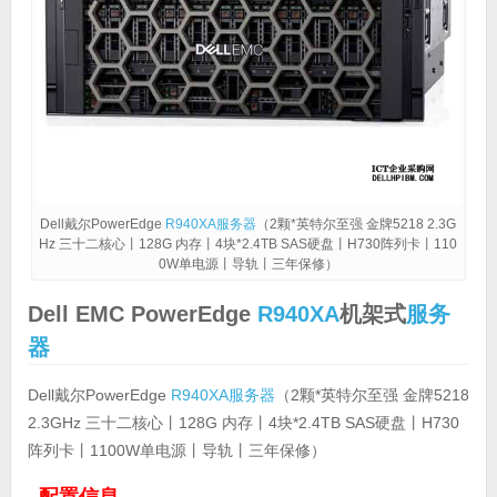
Dell戴尔PowerEdge
R940XA
服务器
（2颗*英特尔至强 金牌5218 2.3G
Hz 三十二核心丨128G 内存丨4块*2.4TB SAS硬盘丨H730阵列卡丨110
0W单电源丨导轨丨三年保修）
Dell EMC PowerEdge
R940XA
机架式
服务
器
Dell戴尔PowerEdge
R940XA
服务器
（2颗*英特尔至强 金牌5218
2.3GHz 三十二核心丨128G 内存丨4块*2.4TB SAS硬盘丨H730
阵列卡丨1100W单电源丨导轨丨三年保修）
配置信息