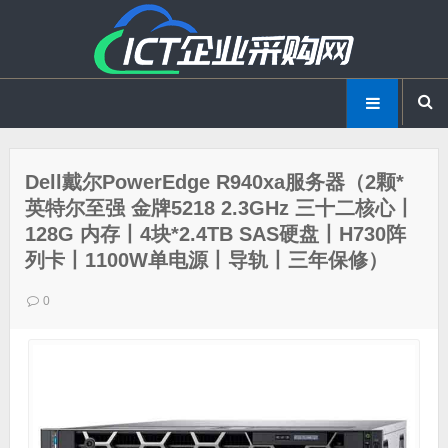
Dell戴尔PowerEdge R940xa服务器（2颗*
英特尔至强 金牌5218 2.3GHz 三十二核心丨
128G 内存丨4块*2.4TB SAS硬盘丨H730阵
列卡丨1100W单电源丨导轨丨三年保修）
0