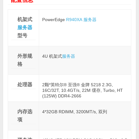
机架式
PowerEdge
R940XA
服务器
服务器
型号
外形规
4U 机架式
服务器
格
处理器
2颗*英特尔® 至强® 金牌 5218 2.3G,
16C/32T, 10.4GT/s, 22M 缓存, Turbo, HT
(125W) DDR4-2666
内存选
4*32GB RDIMM, 3200MT/s, 双列
项