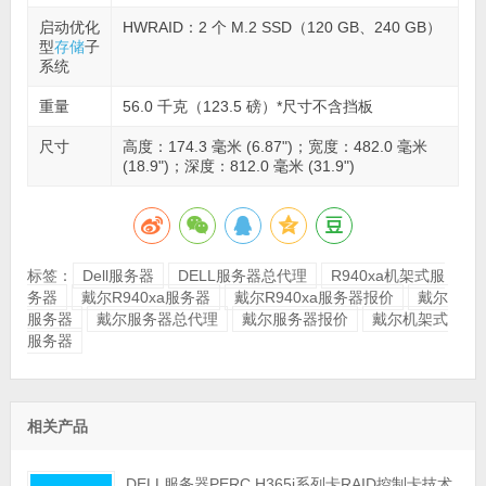
启动优化
HWRAID：2 个 M.2 SSD（120 GB、240 GB）
型
存储
子
系统
重量
56.0 千克（123.5 磅）*尺寸不含挡板
尺寸
高度：174.3 毫米 (6.87")；宽度：482.0 毫米
(18.9")；深度：812.0 毫米 (31.9")
标签：
Dell服务器
DELL服务器总代理
R940xa机架式服
务器
戴尔R940xa服务器
戴尔R940xa服务器报价
戴尔
服务器
戴尔服务器总代理
戴尔服务器报价
戴尔机架式
服务器
相关产品
DELL服务器PERC H365i系列卡RAID控制卡技术