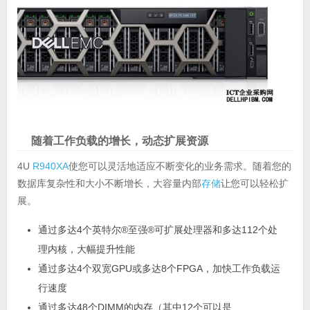
随着工作负载的增长，动态扩展资源
4U
R940XA
使您可以灵活地适应不断变化的业务需求。随着您的
数据库复杂性和大小不断增长，大容量内部
存储
让您可以轻松扩
展。
通过多达4个英特尔®至强®可扩展处理器和多达112个处
理内核，大幅提升性能
通过多达4个双宽GPU或多达8个FPGA，加快工作负载运
行速度
通过多达48个DIMM的内存（其中12个可以是