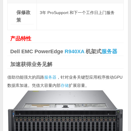
保修政
3年 ProSupport 和下一个工作日上门服务
策
产品特性
Dell EMC
PowerEdge
R940XA
机架式
服务器
加速获得业务见解
借助功能强大的四路
服务器
，针对业务关键型应用程序推动GPU
数据库加速。凭借大容量内部
存储
扩展容量。