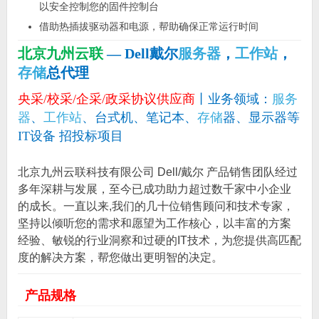
以安全控制您的固件控制台
借助热插拔驱动器和电源，帮助确保正常运行时间
北京九州云联
— Dell戴尔
服务器
，
工作站
，
存储
总代理
央采/校采/企采/政采协议供应商
丨业务领域：
服务
器
、
工作站
、台式机、笔记本、
存储
器、显示器等
IT设备 招投标项目
北京九州云联科技有限公司 Dell/戴尔 产品销售团队经过
多年深耕与发展，至今已成功助力超过数千家中小企业
的成长。一直以来,我们的几十位销售顾问和技术专家，
坚持以倾听您的需求和愿望为工作核心，以丰富的方案
经验、敏锐的行业洞察和过硬的IT技术，为您提供高匹配
度的解决方案，帮您做出更明智的决定。
产品规格