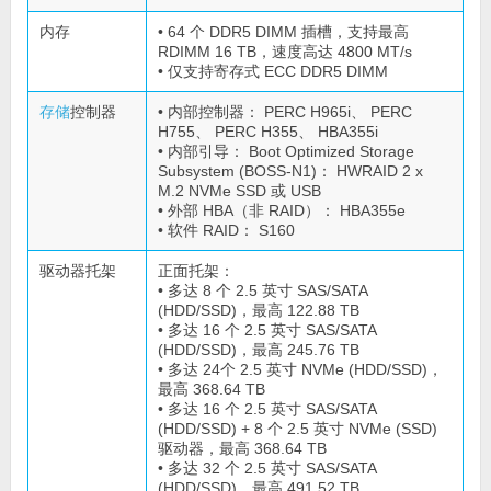
内存
• 64 个 DDR5 DIMM 插槽，支持最高
RDIMM 16 TB，速度高达 4800 MT/s
• 仅支持寄存式 ECC DDR5 DIMM
存储
控制器
• 内部控制器： PERC H965i、 PERC
H755、 PERC H355、 HBA355i
• 内部引导： Boot Optimized Storage
Subsystem (BOSS-N1)： HWRAID 2 x
M.2 NVMe SSD 或 USB
• 外部 HBA（非 RAID）： HBA355e
• 软件 RAID： S160
驱动器托架
正面托架：
• 多达 8 个 2.5 英寸 SAS/SATA
(HDD/SSD)，最高 122.88 TB
• 多达 16 个 2.5 英寸 SAS/SATA
(HDD/SSD)，最高 245.76 TB
• 多达 24个 2.5 英寸 NVMe (HDD/SSD)，
最高 368.64 TB
• 多达 16 个 2.5 英寸 SAS/SATA
(HDD/SSD) + 8 个 2.5 英寸 NVMe (SSD)
驱动器，最高 368.64 TB
• 多达 32 个 2.5 英寸 SAS/SATA
(HDD/SSD)，最高 491.52 TB