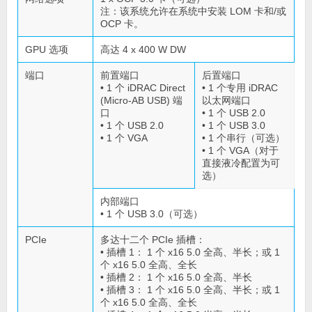
注：该系统允许在系统中安装 LOM 卡和/或
OCP 卡。
GPU 选项
高达 4 x 400 W DW
端口
前置端口
后置端口
• 1 个 iDRAC Direct
• 1 个专用 iDRAC
(Micro-AB USB) 端
以太网端口
口
• 1 个 USB 2.0
• 1 个 USB 2.0
• 1 个 USB 3.0
• 1 个 VGA
• 1 个串行（可选）
• 1 个 VGA（对于
直接液冷配置为可
选）
内部端口
• 1 个 USB 3.0（可选）
PCIe
多达十二个 PCIe 插槽：
• 插槽 1： 1 个 x16 5.0 全高、半长；或 1
个 x16 5.0 全高、全长
• 插槽 2： 1 个 x16 5.0 全高、半长
• 插槽 3： 1 个 x16 5.0 全高、半长；或 1
个 x16 5.0 全高、全长