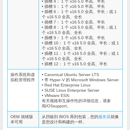
• 插槽 4： 1 个 x16 5.0 半高、半长
• 插槽 5： 1 个 x16 5.0 半高、半长
• 插槽 6： 1 个 x16 5.0 全高、半长；或 1
个 x16 5.0 全高、全长
• 插槽 7： 1 个 x16 5.0 全高、半长
• 插槽 8： 1 个 x16 5.0 全高、半长；或 1
个 x16 5.0 全高、全长
• 插槽 9： 1 个 x16 5.0 半高、半长
• 插槽 10： 1 个 x16 5.0 全高、半长；或 1
个 x16 5.0 全高、全长
• 插槽 11： 1 个 x16 5.0 全高、半长；或 1
个 x16 5.0 全高、全长
• 插槽 12： 1 个 x16 5.0 全高、半长
操作系统和虚
• Canonical Ubuntu Server LTS
拟机管理程序
• 带 Hyper-V 的 Microsoft Windows Server
• Red Hat Enterprise Linux
• SUSE Linux Enterprise Server
• VMware ESXi
有关规格和互操作性的详细信息，请参
阅/OSsupport。
OEM 就绪版
从挡板到 BIOS 再到包装，您的
服务器
就像
本可用
是您设计和构建的一样。