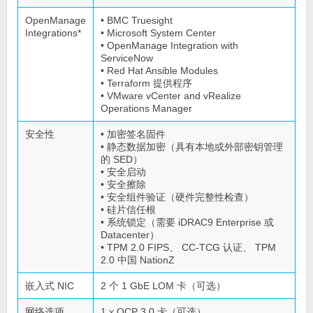
OpenManage
• BMC Truesight
Integrations*
• Microsoft System Center
• OpenManage Integration with
ServiceNow
• Red Hat Ansible Modules
• Terraform 提供程序
• VMware vCenter and vRealize
Operations Manager
安全性
• 加密签名固件
• 静态数据加密（具有本地或外部密钥管理
的 SED）
• 安全启动
• 安全擦除
• 安全组件验证（硬件完整性检查）
• 硅片信任根
• 系统锁定（需要 iDRAC9 Enterprise 或
Datacenter）
• TPM 2.0 FIPS、 CC-TCG 认证、 TPM
2.0 中国 NationZ
嵌入式 NIC
2 个 1 GbE LOM 卡（可选）
网络选项
1 x OCP 3.0 卡（可选）