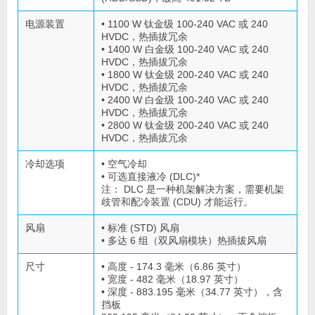
电源装置
• 1100 W 钛金级 100-240 VAC 或 240
HVDC，热插拔冗余
• 1400 W 白金级 100-240 VAC 或 240
HVDC，热插拔冗余
• 1800 W 钛金级 200-240 VAC 或 240
HVDC，热插拔冗余
• 2400 W 白金级 100-240 VAC 或 240
HVDC，热插拔冗余
• 2800 W 钛金级 200-240 VAC 或 240
HVDC，热插拔冗余
冷却选项
• 空气冷却
• 可选直接液冷 (DLC)*
注： DLC 是一种机架解决方案，需要机架
歧管和配冷装置 (CDU) 才能运行。
风扇
• 标准 (STD) 风扇
• 多达 6 组（双风扇模块）热插拔风扇
尺寸
• 高度 - 174.3 毫米（6.86 英寸）
• 宽度 - 482 毫米（18.97 英寸）
• 深度 - 883.195 毫米（34.77 英寸），含
挡板