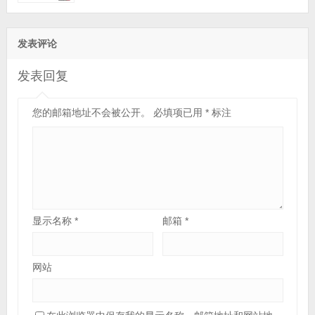
态硬盘+2块4TB SATA企业级硬盘丨集成阵列卡丨
三年保修)
发表评论
发表回复
您的邮箱地址不会被公开。
必填项已用
*
标注
显示名称
*
邮箱
*
网站