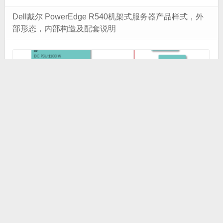
Dell戴尔 PowerEdge R540机架式服务器产品样式，外
部形态，内部构造及配套说明
Dell EMC PowerEdge R540 概览 Dell EMC PowerEdge R54
0 系统是 2U 双路机架式系统，支持多达： 两个英特尔至强可扩