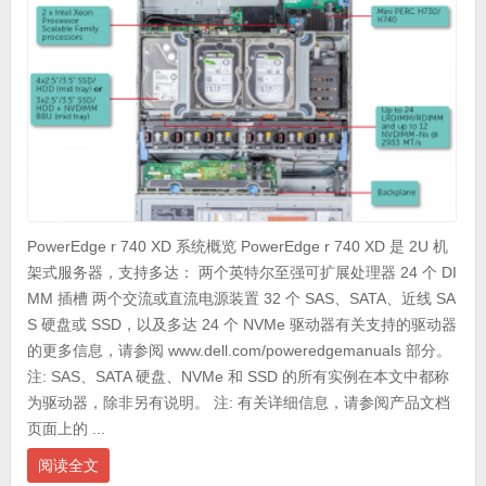
PowerEdge r 740 XD 系统概览 PowerEdge r 740 XD 是 2U 机
架式服务器，支持多达： 两个英特尔至强可扩展处理器 24 个 DI
MM 插槽 两个交流或直流电源装置 32 个 SAS、SATA、近线 SA
S 硬盘或 SSD，以及多达 24 个 NVMe 驱动器有关支持的驱动器
的更多信息，请参阅 www.dell.com/poweredgemanuals 部分。
注: SAS、SATA 硬盘、NVMe 和 SSD 的所有实例在本文中都称
为驱动器，除非另有说明。 注: 有关详细信息，请参阅产品文档
页面上的 ...
阅读全文