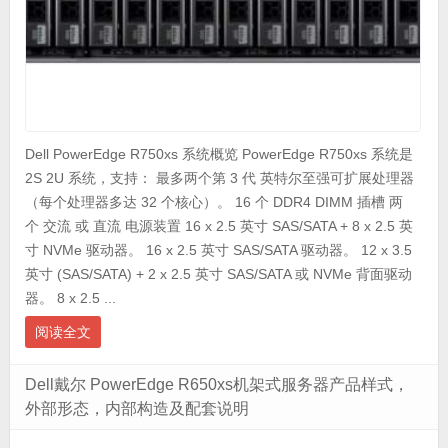
Dell PowerEdge R750xs 系统概览 PowerEdge R750xs 系统是
2S 2U 系统，支持： 最多两个第 3 代 英特尔至强可扩展处理器
（每个处理器多达 32 个核心）。 16 个 DDR4 DIMM 插槽 两
个 交流 或 直流 电源装置 16 x 2.5 英寸 SAS/SATA + 8 x 2.5 英
寸 NVMe 驱动器。 16 x 2.5 英寸 SAS/SATA 驱动器。 12 x 3.5
英寸 (SAS/SATA) + 2 x 2.5 英寸 SAS/SATA 或 NVMe 背面驱动
器。 8 x 2.5 ...
阅读全文
Dell戴尔 PowerEdge R650xs机架式服务器产品样式，
外部形态，内部构造及配套说明