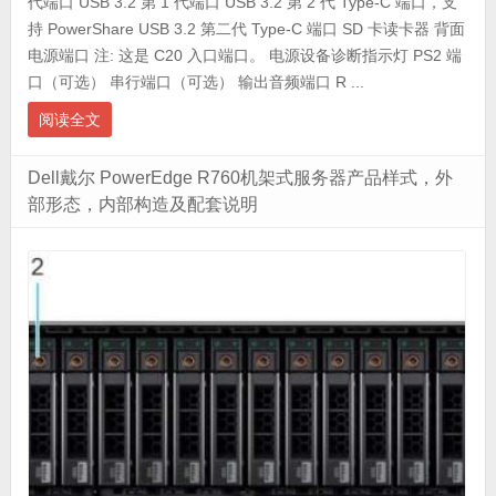
代端口 USB 3.2 第 1 代端口 USB 3.2 第 2 代 Type-C 端口，支
持 PowerShare USB 3.2 第二代 Type-C 端口 SD 卡读卡器 背面
电源端口 注: 这是 C20 入口端口。 电源设备诊断指示灯 PS2 端
口（可选） 串行端口（可选） 输出音频端口 R ...
阅读全文
Dell戴尔 PowerEdge R760机架式服务器产品样式，外
部形态，内部构造及配套说明