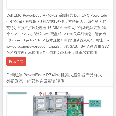
Dell EMC PowerEdge R740xd2 系统概览 Dell EMC PowerEdg
e R740xd2 系统是 2U 机架式服务器，支持多达： 两个第 2 代
英特尔至强可扩展处理器 16 DIMM 插槽 两个冗余电源装置 26
个 SAS、SATA、近线 SAS 硬盘或 SSD有关详细信息，请参阅
《PowerEdge R740xd2 技术规格》中的“驱动器规格”，网址：w
ww.dell.com/poweredgemanuals。 注: SAS、SATA 硬盘和 SSD
的所有实例在本说明文件中都称为驱动器，除非另有说明。 ...
阅读全文
Dell戴尔 PowerEdge R740xd机架式服务器产品样式，
外部形态，内部构造及配套说明