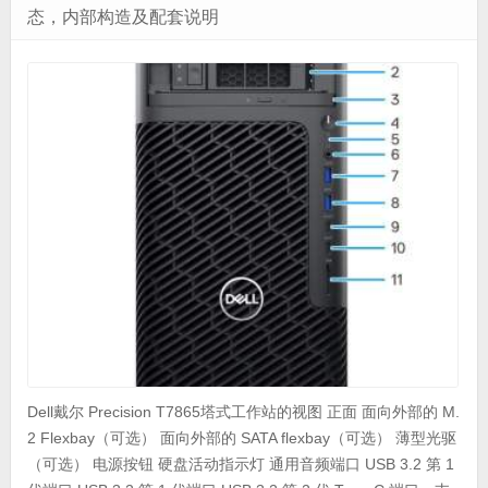
态，内部构造及配套说明
Dell戴尔 Precision T7865塔式工作站的视图 正面 面向外部的 M.
2 Flexbay（可选） 面向外部的 SATA flexbay（可选） 薄型光驱
（可选） 电源按钮 硬盘活动指示灯 通用音频端口 USB 3.2 第 1