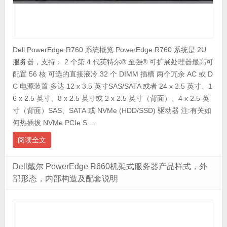
Dell PowerEdge R760 系统概览 PowerEdge R760 系统是 2U
服务器，支持： 2 个第 4 代英特尔® 至强® 可扩展处理器最高可
配置 56 核 可选的直接液冷 32 个 DIMM 插槽 两个冗余 AC 或 D
C 电源装置 多达 12 x 3.5 英寸SAS/SATA 或者 24 x 2.5 英寸、1
6 x 2.5 英寸、8 x 2.5 英寸或 2 x 2.5 英寸（背面）、4 x 2.5 英
寸（背面）SAS、SATA 或 NVMe (HDD/SSD) 驱动器 注:有关如
何热插拔 NVMe PCIe S ...
阅读全文
Dell戴尔 PowerEdge R660机架式服务器产品样式，外
部形态，内部构造及配套说明