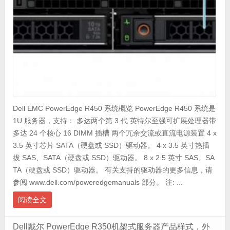
Dell EMC PowerEdge R450 系统概览 PowerEdge R450 系统是
1U 服务器，支持： 多达两个第 3 代 英特尔至强可扩展处理器带
多达 24 个核心 16 DIMM 插槽 两个冗余交流或直流电源装置 4 x
3.5 英寸芯片 SATA（硬盘或 SSD）驱动器。 4 x 3.5 英寸热插
拔 SAS、SATA（硬盘或 SSD）驱动器。 8 x 2.5 英寸 SAS、SA
TA（硬盘或 SSD）驱动器。 有关支持的驱动器的更多信息，请
参阅 www.dell.com/poweredgemanuals 部分。 注: ...
阅读全文
Dell戴尔 PowerEdge R350机架式服务器产品样式，外