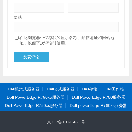
网站
在此浏览器中保存我的显示名称、邮箱地址和网站地
址，以便下次评论时使用。
Dell机架式服务器
Dell塔式服务器
Dell存储
Dell工作站
Dell PowerEdge R750xa服务器
Dell PowerEdge R750服务器
Dell PowerEdge R750xs服务器
Dell powerEdge R760xs服务器
京ICP备19045621号