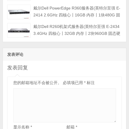
+2块4TB SATA企业级硬盘丨集成阵列卡丨三年保
戴尔Dell PowerEdge R360服务器(英特尔至强 E-
修)
2414 2.6GHz 四核心丨16GB 内存丨1块480G 固
态硬盘+2块4TB SATA企业级硬盘丨集成阵列卡丨
戴尔Dell R260机架式服务器(英特尔至强 E-2434
三年保修)
3.4GHz 四核心丨32GB 内存丨2块960GB 固态硬
盘丨集成阵列卡丨三年保修)
发表评论
发表回复
您的邮箱地址不会被公开。
必填项已用
*
标注
显示名称
*
邮箱
*