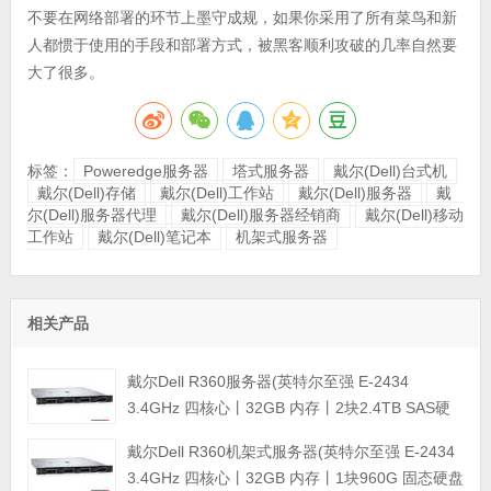
不要在网络部署的环节上墨守成规，如果你采用了所有菜鸟和新
人都惯于使用的手段和部署方式，被黑客顺利攻破的几率自然要
大了很多。
标签：
Poweredge服务器
塔式服务器
戴尔(Dell)台式机
戴尔(Dell)存储
戴尔(Dell)工作站
戴尔(Dell)服务器
戴
尔(Dell)服务器代理
戴尔(Dell)服务器经销商
戴尔(Dell)移动
工作站
戴尔(Dell)笔记本
机架式服务器
相关产品
戴尔Dell R360服务器(英特尔至强 E-2434
3.4GHz 四核心丨32GB 内存丨2块2.4TB SAS硬
盘丨PERC H355阵列卡丨三年保修)
戴尔Dell R360机架式服务器(英特尔至强 E-2434
3.4GHz 四核心丨32GB 内存丨1块960G 固态硬盘