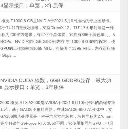
iDP 1.4显示接口；单宽，3年质保
00 概况 T1000 8 GB是NVIDIA于2021 5月6日推出的专业图形卡。
TU117图形处理器，支持DirectX 12。TU117图形处理是一种
积为200平方毫米，有47亿个晶体管。它具有896个着色单元、5
Ps。NVIDIA将8 GB GDDR6内存与T1000 8 GB内存配对，使
PU的工作频率为1065 MHz，可提升至1395 MHz，内存运行频
bps ...
8个NVIDIA CUDA 核数，6GB GDDR6显存，最大功
P 1.4a 显示接口；单宽，3年质保
A2000 概况 RTX A2000是NVIDIA于2021 8月10日推出的高端专业
艺，基于GA106图形处理器，在其GA106-850-A1变体中，支
timate。GA106图形处理器是一种平均尺寸的芯片，芯片面积为276 mm
全解锁的GeForce RTX 3060不同，它使用相同的GPU，但启