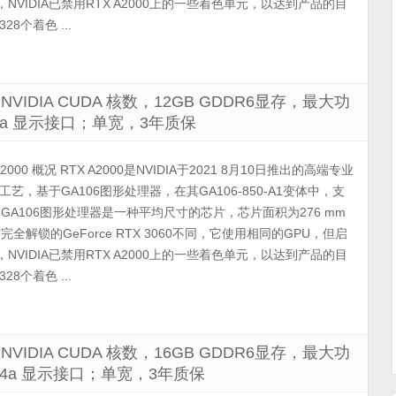
，NVIDIA已禁用RTX A2000上的一些着色单元，以达到产品的目
8个着色 ...
8个NVIDIA CUDA 核数，12GB GDDR6显存，最大功
P 1.4a 显示接口；单宽，3年质保
A2000 概况 RTX A2000是NVIDIA于2021 8月10日推出的高端专业
艺，基于GA106图形处理器，在其GA106-850-A1变体中，支
timate。GA106图形处理器是一种平均尺寸的芯片，芯片面积为276 mm
全解锁的GeForce RTX 3060不同，它使用相同的GPU，但启
，NVIDIA已禁用RTX A2000上的一些着色单元，以达到产品的目
8个着色 ...
4个NVIDIA CUDA 核数，16GB GDDR6显存，最大功
DP 1.4a 显示接口；单宽，3年质保