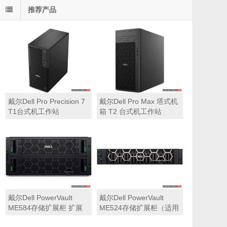
推荐产品
戴尔Dell Pro Precision 7
戴尔Dell Pro Max 塔式机
T1台式机工作站
箱 T2 台式机工作站
戴尔Dell PowerVault
戴尔Dell PowerVault
ME584存储扩展柜 扩展
ME524存储扩展柜（适用
机箱（5U 84*3.5″盘位，
于ME5212，ME5224，