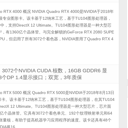
o RTX 4000 概况 NVIDIA Quadro RTX 4000是NVIDIA于2018年
者级专业图形卡。该卡基于12纳米工艺，基于TU104图形处理器，
体中，支持DirectX 12 Ultimate。TU104图形处理器是一种大型芯
，有1360亿个晶体管。与完全解锁的GeForce RTX 2080 SUPE
，但启用了所有3072个着色器，NVIDIA禁用了Quadro RTX 4
3072个NVIDIA CUDA 核数，16GB GDDR6 显
16；3个DP 1.4显示接口；双宽，3年质保
o RTX 5000 概况 Quadro RTX 5000是NVIDIA于2018年8月13日
卡。该卡基于12纳米工艺，基于TU104图形处理器，在其TU104
irectX 12 Ultimate。TU104图形处理器是一种大型芯片，芯片面
360亿个晶体管。它具有3072个着色单元、192个纹理映射单元和64
4个张量核，有助于提高机器学习应用程序的速度。该卡还具有48个
将16 ...