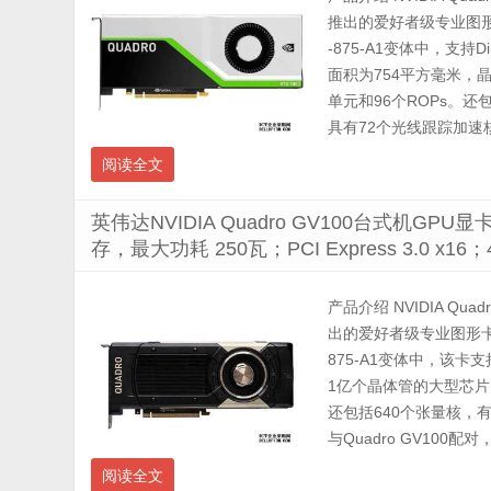
推出的爱好者级专业图形
-875-A1变体中，支持D
面积为754平方毫米，晶
单元和96个ROPs。
具有72个光线跟踪加速核心。
阅读全文
英伟达NVIDIA Quadro GV100台式机GPU显卡
存，最大功耗 250瓦；PCI Express 3.0 x
产品介绍 NVIDIA Quad
出的爱好者级专业图形卡。
875-A1变体中，该卡支持
1亿个晶体管的大型芯片。
还包括640个张量核，有
与Quadro GV100配对，使
阅读全文