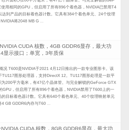
芯片面积为200平方毫米，有47亿个晶体管。与完全解锁的GeF
不同，它使用相同的GPU，但启用了所有896个着色器，NVIDIA已禁用T4
以达到产品的目标着色器计数。它具有384个着色单元、24个纹理
DIA将2048 MB G ...
个NVIDIA CUDA 核数，4GB GDDR6显存，最大功
iDP 1.4显示接口；单宽，3年质保
00 概况 T600是NVIDIA于2021 4月12日推出的一款专业图形卡。该
U117图形处理器，支持DirectX 12。TU117图形处理是一款平
200平方毫米，有47亿个晶体管。与完全解锁的GeForce GTX
的GPU，但启用了所有896个着色器，NVIDIA禁用了T600上的一
的目标着色器计数。它具有640个着色单元、40个纹理映射单元
4 GB GDDR6内存与T60 ...
个NVIDIA CUDA 核数，8GB GDDR6显存，最大功