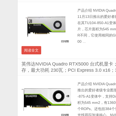
产品介绍 NVIDIA Quadr
11月13日推出的爱好
在其TU104-850-A1变
片，芯片面积为545 mm²
R不同，它使用相同的GPU
00 ...
阅读全文
英伟达NVIDIA Quadro RTX5000 台式机显卡；
存，最大功耗 230瓦；PCI Express 3.0 x
产品介绍 NVIDIA Quadr
推出的爱好者级专业图形
-875-A1变体中，支持D
积为545 mm2，有1
个ROPs。还包括38
光线跟踪加速核心。NVIDIA