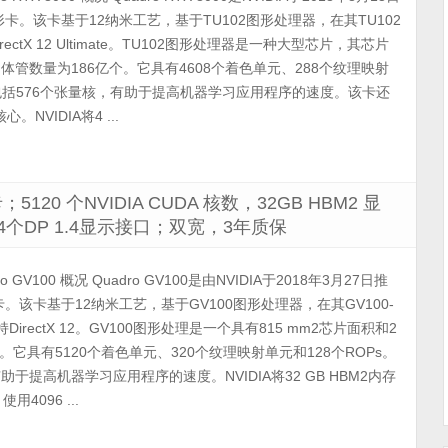
卡。该卡基于12纳米工艺，基于TU102图形处理器，在其TU102
irectX 12 Ultimate。TU102图形处理器是一种大型芯片，其芯片
体管数量为186亿个。它具有4608个着色单元、288个纹理映射
还包括576个张量核，有助于提高机器学习应用程序的速度。该卡还
NVIDIA将4 ...
；5120 个NVIDIA CUDA 核数，32GB HBM2 显
16；4个DP 1.4显示接口；双宽，3年质保
ro GV100 概况 Quadro GV100是由NVIDIA于2018年3月27日推
该卡基于12纳米工艺，基于GV100图形处理器，在其GV100-
DirectX 12。GV100图形处理是一个具有815 mm2芯片面积和2
它具有5120个着色单元、320个纹理映射单元和128个ROPs。
助于提高机器学习应用程序的速度。NVIDIA将32 GB HBM2内存
用4096 ...