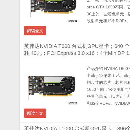
是一款平均尺寸的芯片，
orce GTX 1650
00上的一些着色单元，
映射单元和16个ROPs。NVI
阅读全文
英伟达NVIDIA T600 台式机GPU显卡；640 
耗 40瓦；PCI Express 3.0 x16；4个Min
产品介绍 NVIDIA T6
卡基于12纳米工艺，基于T
均尺寸的芯片，芯片面积为
1650不同，它使用相同
些着色单元，以达到产品
和32个ROPs。NVIDIA将
阅读全文
英伟达NVIDIA T1000 台式机GPU显卡；896