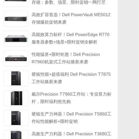
存储：参数、场景、限时促销一网打尽
高效扩容首选！Dell PowerVault ME5012
存储爆款促销来袭
高能效算力标杆！Dell PowerEdge R770
服务器参数+场景+限时促销全解析
性能猛兽+限时钜惠！Dell Precision
R7960机架式工作站焕新来袭
硬核性能+超值福利 Dell Precision T7875
工作站焕新来袭
戴尔Precision T7960工作站：专业算力标
杆，限时福利抢先购
硬核生产力神器！Dell Precision T5860工
作站性能解析+限时促销
高效生产力利器！Dell Precision T3680工