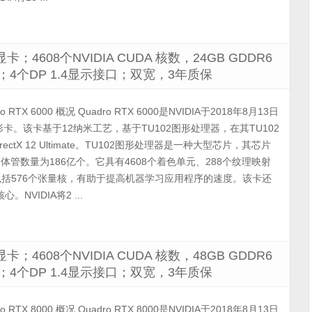
U显卡；4608个NVIDIA CUDA 核数，24GB GDDR6
 x16；4个DP 1.4显示接口；双宽，3年质保
o RTX 6000 概况 Quadro RTX 6000是NVIDIA于2018年8月13日
卡。该卡基于12纳米工艺，基于TU102图形处理器，在其TU102
irectX 12 Ultimate。TU102图形处理器是一种大型芯片，其芯片
体管数量为186亿个。它具有4608个着色单元、288个纹理映射
还包括576个张量核，有助于提高机器学习应用程序的速度。该卡还
NVIDIA将2 ...
U显卡；4608个NVIDIA CUDA 核数，48GB GDDR6
 x16；4个DP 1.4显示接口；双宽，3年质保
o RTX 8000 概况 Quadro RTX 8000是NVIDIA于2018年8月13日