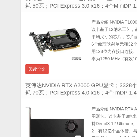
耗 50瓦；PCI Express 3.0 x16；4个Min
产品介绍 NVIDIA T10
该卡基于12纳米工艺，基于
平均尺寸的芯片，芯片面
6个纹理映射单元和32个RO
用128位内存接口连接。G
率为1250 MHz（有效10 G
阅读全文
英伟达NVIDIA RTX A2000 GPU显卡；332
耗 70瓦；PCI Express 4.0 x16；4个 mD
产品介绍 NVIDIA RTX 
图形卡。该卡基于8纳米工
持DirectX 12 Ul
2，有12亿个晶体管。与完