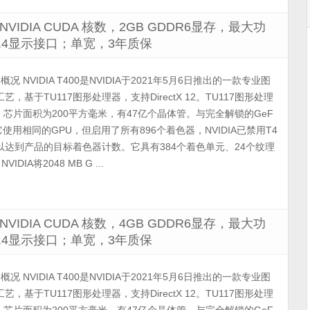
个NVIDIA CUDA 核数，2GB GDDR6显存，最大功
iDP 1.4显示接口；单宽，3年质保
0 概况 NVIDIA T400是NVIDIA于2021年5月6日推出的一款专业图
，基于TU117图形处理器，支持DirectX 12。TU117图形处理
芯片面积为200平方毫米，有47亿个晶体管。与完全解锁的GeF
不同，它使用相同的GPU，但启用了所有896个着色器，NVIDIA已禁用T4
以达到产品的目标着色器计数。它具有384个着色单元、24个纹理
DIA将2048 MB G ...
个NVIDIA CUDA 核数，4GB GDDR6显存，最大功
iDP 1.4显示接口；单宽，3年质保
0 概况 NVIDIA T400是NVIDIA于2021年5月6日推出的一款专业图
，基于TU117图形处理器，支持DirectX 12。TU117图形处理