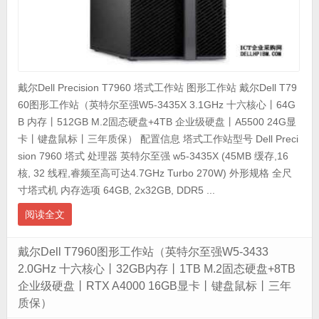
戴尔Dell Precision T7960 塔式工作站 图形工作站 戴尔Dell T79
60图形工作站（英特尔至强W5-3435X 3.1GHz 十六核心丨64G
B 内存丨512GB M.2固态硬盘+4TB 企业级硬盘丨A5500 24G显
卡丨键盘鼠标丨三年质保） 配置信息 塔式工作站型号 Dell Preci
sion 7960 塔式 处理器 英特尔至强 w5-3435X (45MB 缓存,16
核, 32 线程,睿频至高可达4.7GHz Turbo 270W) 外形规格 全尺
寸塔式机 内存选项 64GB, 2x32GB, DDR5 ...
阅读全文
戴尔Dell T7960图形工作站（英特尔至强W5-3433
2.0GHz 十六核心丨32GB内存丨1TB M.2固态硬盘+8TB
企业级硬盘丨RTX A4000 16GB显卡丨键盘鼠标丨三年
质保）