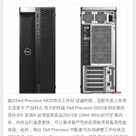
戴尔Dell Precision 5820塔式工作站 优越性能，适配市面上各类
主流显卡 产品特点 强大的性能 Dell Precision 5820采用全新的
英特尔® 至强® 处理器和高达256 GB (2666 MHz)的可扩展内
存，内存运行速度更快，可让要求最严苛的应用程序具备高性能
表现。此外，每台 Dell Precision 均配备可自动调整工作站状态