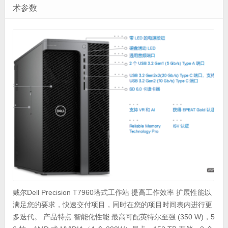
术参数
戴尔Dell Precision T7960塔式工作站 提高工作效率 扩展性能以
满足您的要求，快速交付项目，同时在您的项目时间表内进行更
多迭代。 产品特点 智能化性能 最高可配英特尔至强 (350 W)，5