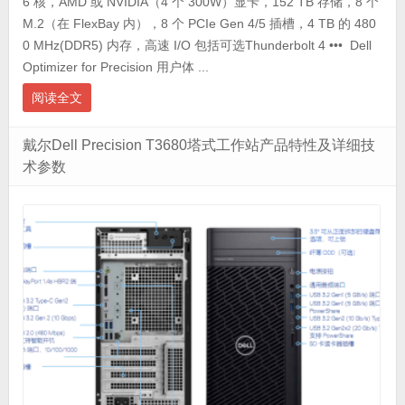
6 核，AMD 或 NVIDIA（4 个 300W）显卡，152 TB 存储，8 个
M.2（在 FlexBay 内），8 个 PCIe Gen 4/5 插槽，4 TB 的 480
0 MHz(DDR5) 内存，高速 I/O 包括可选Thunderbolt 4 ••• Dell
Optimizer for Precision 用户体 ...
阅读全文
戴尔Dell Precision T3680塔式工作站产品特性及详细技
术参数