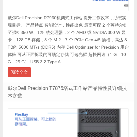
戴尔Dell Precision R7960机架式工作站 提升工作效率，助您实
现目标。 产品特点 智能设计，性能出色 最高可配 2 个英特尔®
至强® 350 W、128 核处理器，2 个 AMD 或 NVIDIA 300 W 显
卡，128 TB 存储，8 个 M.2，7 个 PCIe Gen 4/5 插槽，高达 8
TB的 5600 MT/s (DDR5) 内存 Dell Optimizer for Precision 用户
体验 可从正面拆装的可锁定存储 可选光驱 超快网速（1 G、10
G、25 G） USB 3.2 Type A ...
阅读全文
戴尔Dell Precision T7875塔式工作站产品特性及详细技
术参数