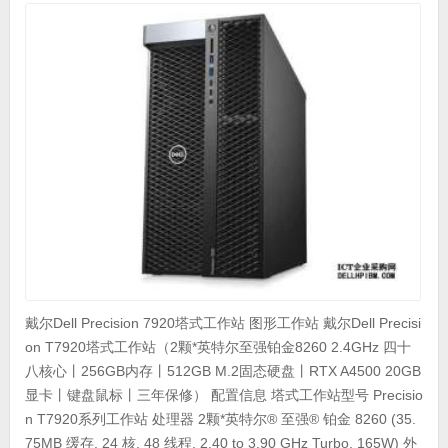
戴尔Dell Precision 7920塔式工作站 图形工作站 戴尔Dell Precisi
on T7920塔式工作站（2颗*英特尔至强铂金8260 2.4GHz 四十
八核心丨256GB内存丨512GB M.2固态硬盘丨RTX A4500 20GB
显卡丨键盘鼠标丨三年保修） 配置信息 塔式工作站型号 Precisio
n T7920系列工作站 处理器 2颗*英特尔® 至强® 铂金 8260 (35.
75MB 缓存, 24 核, 48 线程, 2.40 to 3.90 GHz Turbo, 165W) 外