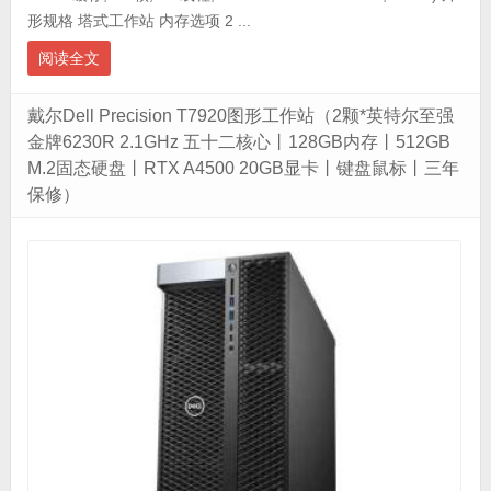
形规格 塔式工作站 内存选项 2 ...
阅读全文
戴尔Dell Precision T7920图形工作站（2颗*英特尔至强
金牌6230R 2.1GHz 五十二核心丨128GB内存丨512GB
M.2固态硬盘丨RTX A4500 20GB显卡丨键盘鼠标丨三年
保修）