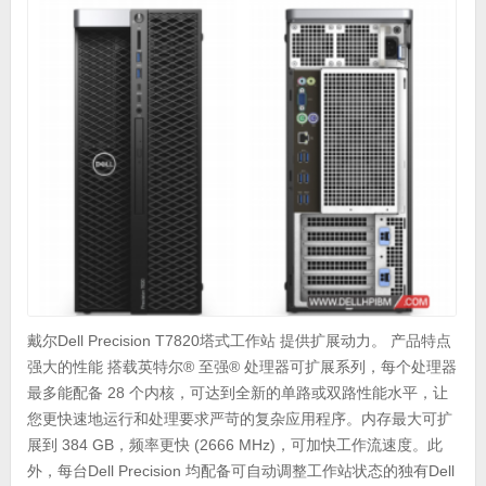
戴尔Dell Precision T7820塔式工作站 提供扩展动力。 产品特点
强大的性能 搭载英特尔® 至强® 处理器可扩展系列，每个处理器
最多能配备 28 个内核，可达到全新的单路或双路性能水平，让
您更快速地运行和处理要求严苛的复杂应用程序。内存最大可扩
展到 384 GB，频率更快 (2666 MHz)，可加快工作流速度。此
外，每台Dell Precision 均配备可自动调整工作站状态的独有Dell