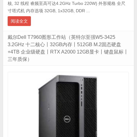
核, 32 线程 睿频至高可达4.2GHz Turbo 220W) 外形规格 全尺
寸塔式机 内存选项 32GB, 1x32GB, DDR ...
阅读全文
戴尔Dell T7960图形工作站（英特尔至强W5-3425
3.2GHz 十二核心丨32GB内存丨512GB M.2固态硬盘
+4TB 企业级硬盘丨RTX A2000 12GB显卡丨键盘鼠标丨
三年质保）