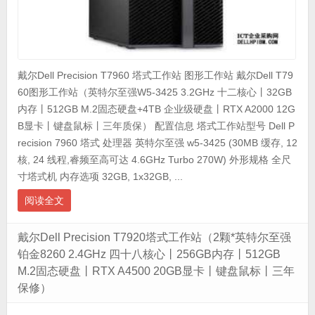
戴尔Dell Precision T7960 塔式工作站 图形工作站 戴尔Dell T79
60图形工作站（英特尔至强W5-3425 3.2GHz 十二核心丨32GB
内存丨512GB M.2固态硬盘+4TB 企业级硬盘丨RTX A2000 12G
B显卡丨键盘鼠标丨三年质保） 配置信息 塔式工作站型号 Dell P
recision 7960 塔式 处理器 英特尔至强 w5-3425 (30MB 缓存, 12
核, 24 线程,睿频至高可达 4.6GHz Turbo 270W) 外形规格 全尺
寸塔式机 内存选项 32GB, 1x32GB, ...
阅读全文
戴尔Dell Precision T7920塔式工作站（2颗*英特尔至强
铂金8260 2.4GHz 四十八核心丨256GB内存丨512GB
M.2固态硬盘丨RTX A4500 20GB显卡丨键盘鼠标丨三年
保修）