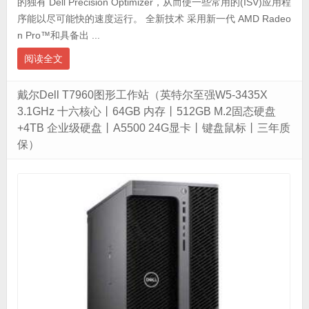
的独有 Dell Precision Optimizer，从而使一些常用的(ISV)应用程
序能以尽可能快的速度运行。 全新技术 采用新一代 AMD Radeo
n Pro™和具备出 ...
阅读全文
戴尔Dell T7960图形工作站（英特尔至强W5-3435X
3.1GHz 十六核心丨64GB 内存丨512GB M.2固态硬盘
+4TB 企业级硬盘丨A5500 24G显卡丨键盘鼠标丨三年质
保）