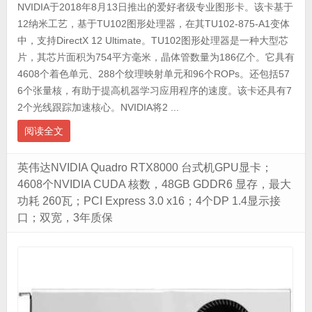
NVIDIA于2018年8月13日推出的爱好者级专业图形卡。该卡基于
12纳米工艺，基于TU102图形处理器，在其TU102-875-A1变体
中，支持DirectX 12 Ultimate。TU102图形处理器是一种大型芯
片，其芯片面积为754平方毫米，晶体管数量为186亿个。它具有
4608个着色单元、288个纹理映射单元和96个ROPs。还包括57
6个张量核，有助于提高机器学习应用程序的速度。该卡还具有7
2个光线跟踪加速核心。NVIDIA将2 ...
阅读全文
英伟达NVIDIA Quadro RTX8000 台式机GPU显卡；
4608个NVIDIA CUDA 核数，48GB GDDR6 显存，最大
功耗 260瓦；PCI Express 3.0 x16；4个DP 1.4显示接
口；双宽，3年质保