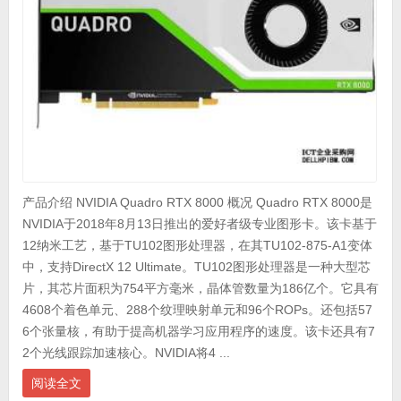
产品介绍 NVIDIA Quadro RTX 8000 概况 Quadro RTX 8000是
NVIDIA于2018年8月13日推出的爱好者级专业图形卡。该卡基于
12纳米工艺，基于TU102图形处理器，在其TU102-875-A1变体
中，支持DirectX 12 Ultimate。TU102图形处理器是一种大型芯
片，其芯片面积为754平方毫米，晶体管数量为186亿个。它具有
4608个着色单元、288个纹理映射单元和96个ROPs。还包括57
6个张量核，有助于提高机器学习应用程序的速度。该卡还具有7
2个光线跟踪加速核心。NVIDIA将4 ...
阅读全文