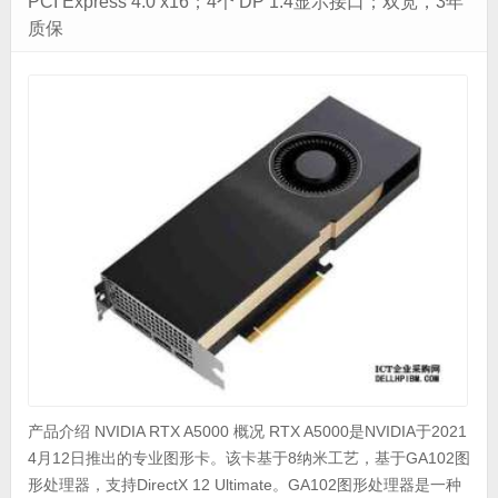
PCI Express 4.0 x16；4个 DP 1.4显示接口；双宽，3年
质保
产品介绍 NVIDIA RTX A5000 概况 RTX A5000是NVIDIA于2021
4月12日推出的专业图形卡。该卡基于8纳米工艺，基于GA102图
形处理器，支持DirectX 12 Ultimate。GA102图形处理器是一种