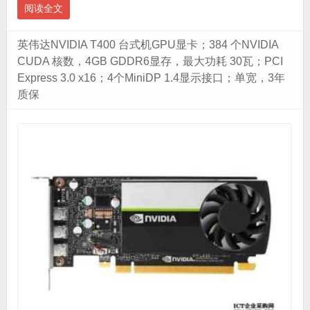
阅读全文
英伟达NVIDIA T400 台式机GPU显卡；384 个NVIDIA
CUDA 核数，4GB GDDR6显存，最大功耗 30瓦；PCI
Express 3.0 x16；4个MiniDP 1.4显示接口；单宽，3年
质保