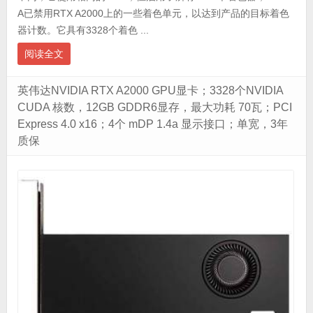
A已禁用RTX A2000上的一些着色单元，以达到产品的目标着色
器计数。它具有3328个着色 ...
阅读全文
英伟达NVIDIA RTX A2000 GPU显卡；3328个NVIDIA
CUDA 核数，12GB GDDR6显存，最大功耗 70瓦；PCI
Express 4.0 x16；4个 mDP 1.4a 显示接口；单宽，3年
质保