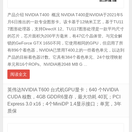
产品介绍 NVIDIA T400 概况 NVIDIA T400是NVIDIA于2021年5
月6日推出的一款专业图形卡。该卡基于12纳米工艺，基于TU11
7图形处理器，支持DirectX 12。TU117图形处理是一款平均尺寸
的芯片，芯片面积为200平方毫米，有47亿个晶体管。与完全解
锁的GeForce GTX 1650不同，它使用相同的GPU，但启用了所
有896个着色器，NVIDIA已禁用T400上的一些着色单元，以达到
产品的目标着色器计数。它具有384个着色单元、24个纹理映射
单元和16个ROPs。NVIDIA将2048 MB G ...
阅读全文
英伟达NVIDIA T600 台式机GPU显卡；640 个NVIDIA
CUDA 核数，4GB GDDR6显存，最大功耗 40瓦；PCI
Express 3.0 x16；4个MiniDP 1.4显示接口；单宽，3年
质保