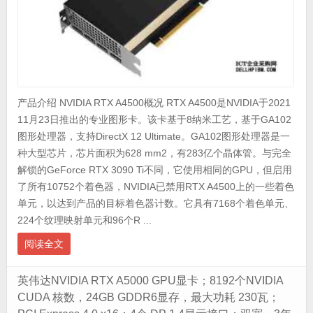
产品介绍 NVIDIA RTX A4500概况 RTX A4500是NVIDIA于2021
11月23日推出的专业图形卡。该卡基于8纳米工艺，基于GA102
图形处理器，支持DirectX 12 Ultimate。GA102图形处理器是一
种大型芯片，芯片面积为628 mm2，有283亿个晶体管。与完全
解锁的GeForce RTX 3090 Ti不同，它使用相同的GPU，但启用
了所有10752个着色器，NVIDIA已禁用RTX A4500上的一些着色
单元，以达到产品的目标着色器计数。它具有7168个着色单元、
224个纹理映射单元和96个R ...
阅读全文
英伟达NVIDIA RTX A5000 GPU显卡；8192个NVIDIA
CUDA 核数，24GB GDDR6显存，最大功耗 230瓦；