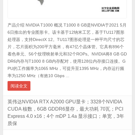
产品介绍 NVIDIA T1000 概况 T1000 8 GB是NVIDIA于2021 5月
6日推出的专业图形卡。该卡基于12纳米工艺，基于TU117图形
处理器，支持DirectX 12。TU117图形处理是一种平均尺寸的芯
片，芯片面积为200平方毫米，有47亿个晶体管。它具有896个
着色单元、56个纹理映射单元和32个ROPs。NVIDIA将8 GB GD
DR6内存与T1000 8 GB内存配对，使用128位内存接口连接。G
PU的工作频率为1065 MHz，可提升至1395 MHz，内存运行频
率为1250 MHz（有效10 Gbps ...
阅读全文
英伟达NVIDIA RTX A2000 GPU显卡；3328个NVIDIA
CUDA 核数，6GB GDDR6显存，最大功耗 70瓦；PCI
Express 4.0 x16；4个 mDP 1.4a 显示接口；单宽，3年
质保