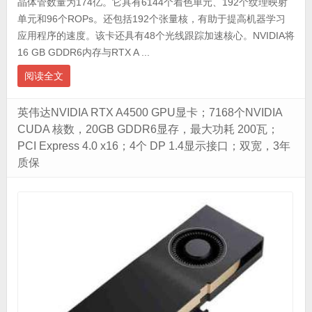
晶体管数量为174亿。它具有6144个着色单元、192个纹理映射
单元和96个ROPs。还包括192个张量核，有助于提高机器学习
应用程序的速度。该卡还具有48个光线跟踪加速核心。NVIDIA将
16 GB GDDR6内存与RTX A ...
阅读全文
英伟达NVIDIA RTX A4500 GPU显卡；7168个NVIDIA
CUDA 核数，20GB GDDR6显存，最大功耗 200瓦；
PCI Express 4.0 x16；4个 DP 1.4显示接口；双宽，3年
质保