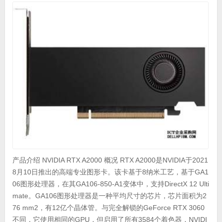
产品介绍 NVIDIA RTX A2000 概况 RTX A2000是NVIDIA于2021
8月10日推出的高端专业图形卡。该卡基于8纳米工艺，基于GA1
06图形处理器，在其GA106-850-A1变体中，支持DirectX 12 Ulti
mate。GA106图形处理器是一种平均尺寸的芯片，芯片面积为2
76 mm2，有12亿个晶体管。与完全解锁的GeForce RTX 3060
不同，它使用相同的GPU，但启用了所有3584个着色器，NVIDI