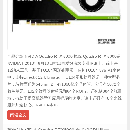
产品介绍 NVIDIA Quadro RTX 5000 概况 Quadro RTX 5000是
NVIDIA于2018年8月13日推出的爱好者级专业图形卡。该卡基于
12纳米工艺，基于TU104图形处理器，在其TU104-875-A1变体
中，支持DirectX 12 Ultimate。TU104图形处理器是一种大型芯
片，芯片面积为545 mm2，有1360亿个晶体管。它具有3072个
着色单元、192个纹理映射单元和64个ROPs。还包括384个张量
核，有助于提高机器学习应用程序的速度。该卡还具有48个光线
跟踪加速核心。NVIDIA将16 ...
阅读全文