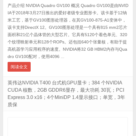
产品介绍 NVIDIA Quadro GV100 概况 Quadro GV100是由NVID
IA于2018年3月27日推出的爱好者级专业图形卡。该卡基于12纳
米工艺，基于GV100图形处理器，在其GV100-875-A1变体中，
该卡支持DirectX 12。GV100图形处理是一个具有815 mm2芯片
面积和21亿个晶体管的大型芯片。它具有5120个着色单元、320
个纹理映射单元和128个ROPs。还包括640个张量核，有助于提
高机器学习应用程序的速度。NVIDIA将32 GB HBM2内存与Qua
dro GV100配对，使用4096 ...
阅读全文
英伟达NVIDIA T400 台式机GPU显卡；384 个NVIDIA
CUDA 核数，2GB GDDR6显存，最大功耗 30瓦；PCI
Express 3.0 x16；4个MiniDP 1.4显示接口；单宽，3年
质保