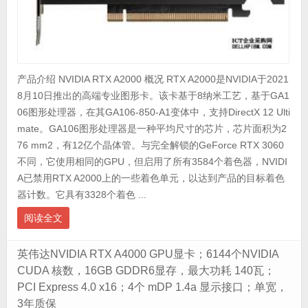
产品介绍 NVIDIA RTX A2000 概况 RTX A2000是NVIDIA于2021
8月10日推出的高端专业图形卡。该卡基于8纳米工艺，基于GA1
06图形处理器，在其GA106-850-A1变体中，支持DirectX 12 Ulti
mate。GA106图形处理器是一种平均尺寸的芯片，芯片面积为2
76 mm2，有12亿个晶体管。与完全解锁的GeForce RTX 3060
不同，它使用相同的GPU，但启用了所有3584个着色器，NVIDI
A已禁用RTX A2000上的一些着色单元，以达到产品的目标着色
器计数。它具有3328个着色 ...
阅读全文
英伟达NVIDIA RTX A4000 GPU显卡；6144个NVIDIA
CUDA 核数，16GB GDDR6显存，最大功耗 140瓦；
PCI Express 4.0 x16；4个 mDP 1.4a 显示接口；单宽，
3年质保