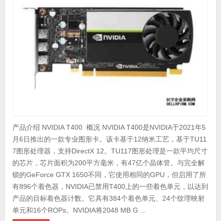
产品介绍 NVIDIA T400 概况 NVIDIA T400是NVIDIA于2021年5
月6日推出的一款专业图形卡。该卡基于12纳米工艺，基于TU11
7图形处理器，支持DirectX 12。TU117图形处理是一款平均尺寸
的芯片，芯片面积为200平方毫米，有47亿个晶体管。与完全解
锁的GeForce GTX 1650不同，它使用相同的GPU，但启用了所
有896个着色器，NVIDIA已禁用T400上的一些着色单元，以达到
产品的目标着色器计数。它具有384个着色单元、24个纹理映射
单元和16个ROPs。NVIDIA将2048 MB G ...