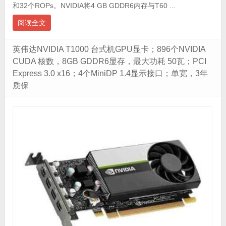
和32个ROPs。NVIDIA将4 GB GDDR6内存与T60 ...
阅读全文
英伟达NVIDIA T1000 台式机GPU显卡；896个NVIDIA
CUDA 核数，8GB GDDR6显存，最大功耗 50瓦；PCI
Express 3.0 x16；4个MiniDP 1.4显示接口；单宽，3年
质保