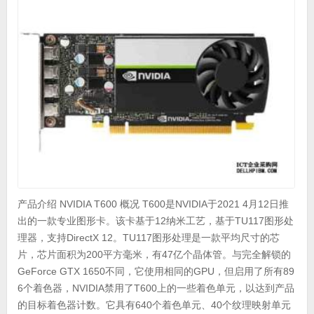
产品介绍 NVIDIA T600 概况 T600是NVIDIA于2021 4月12日推
出的一款专业图形卡。该卡基于12纳米工艺，基于TU117图形处
理器，支持DirectX 12。TU117图形处理是一款平均尺寸的芯
片，芯片面积为200平方毫米，有47亿个晶体管。与完全解锁的
GeForce GTX 1650不同，它使用相同的GPU，但启用了所有89
6个着色器，NVIDIA禁用了T600上的一些着色单元，以达到产品
的目标着色器计数。它具有640个着色单元、40个纹理映射单元