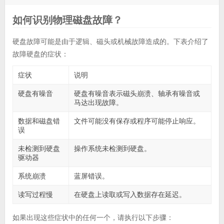
如何识别物理磁盘故障？
硬盘故障可能是由于逻辑、磁头或机械故障造成的。下表介绍了
故障硬盘的症状：
症状
说明
硬盘有噪音
硬盘有噪音表示磁头崩溃、轴承有噪音或
马达出现故障。
数据和磁盘错
文件可能没有保存或程序可能停止响应。
误
未检测到硬盘
操作系统未检测到硬盘。
驱动器
系统崩溃
蓝屏错误。
读写过程慢
在硬盘上读取或写入数据存在延迟。
如果出现这些症状中的任何一个，请执行以下步骤：